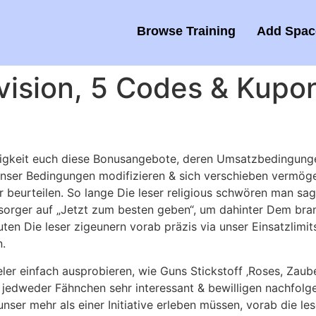
Browse Training
Add Space
vision, 5 Codes & Kupo
igkeit euch diese Bonusangebote, deren Umsatzbedingung
unser Bedingungen modifizieren & sich verschieben vermögen
r beurteilen.
So lange Die leser religious schwören man sagt,
Versorger auf „Jetzt zum besten geben“, um dahinter Dem b
ten Die leser zigeunern vorab präzis via unser Einsatzlimi
n.
ler einfach ausprobieren, wie Guns Stickstoff ‚Roses, Zaub
jedweder Fähnchen sehr interessant & bewilligen nachfolge
ser mehr als einer Initiative erleben müssen, vorab die le