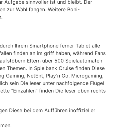
Aufgabe sinnvoller ist und bleibt. Der
en zur Wahl fangen. Weitere Boni-
.
 durch Ihrem Smartphone ferner Tablet alle
allen finden an im griff haben, während Fans
e aufstöbern Eltern über 500 Spielautomaten
gen Themen. In Spielbank Cruise finden Diese
ang Gaming, NetEnt, Play’n Go, Microgaming,
ch sein Die leser unter nachfolgende Flügel
te “Einzahlen” finden Die leser oben rechts
en Diese bei dem Aufführen inoffizieller
mmen.