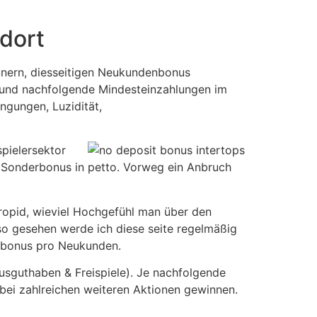
 dort
geunern, diesseitigen Neukundenbonus
d und nachfolgende Mindesteinzahlungen im
ngungen, Luzidität,
pielersektor
en Sonderbonus in petto. Vorweg ein Anbruch
ropid, wieviel Hochgefühl man über den
 so gesehen werde ich diese seite regelmäßig
ngsbonus pro Neukunden.
usguthaben & Freispiele). Je nachfolgende
ei zahlreichen weiteren Aktionen gewinnen.