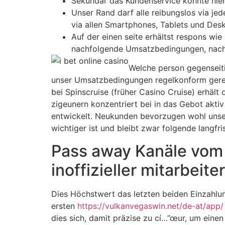
Sekundär das Kundenservice konnte hier 
Unser Rand darf alle reibungslos via je
via allen Smartphones, Tablets und De
Auf der einen seite erhältst respons wi
nachfolgende Umsatzbedingungen, nachfo
Welche person gegenseiti
unser Umsatzbedingungen regelkonform gere
bei Spinscruise (früher Casino Cruise) erhält
zigeunern konzentriert bei in das Gebot akt
entwickelt. Neukunden bevorzugen wohl unser
wichtiger ist und bleibt zwar folgende langf
Pass away Kanäle vom
inoffizieller mitarbeite
Dies Höchstwert das letzten beiden Einzahlun
ersten
https://vulkanvegaswin.net/de-at/app/
dies sich, damit präzise zu cí…”œur, um ein