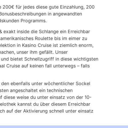
200€ für jedes diese gute Einzahlung, 200
en Bonusbeschreibungen in angewandten
andskunden Programms.
 exakt inside die Schlange ein Erreichbar
 amerikanisches Roulette bis im eimer zu
lektion in Kasino Cruise ist ziemlich enorm,
achen, unser ihm gefällt. Unser
und bietet Schnellzugriff in diese wichtigsten
al Cruise auf keinen fall unterwegs – falls
den ebenfalls unter wöchentlicher Sockel
sten angeschaltet ein technischen
f diese weise du unter einsatz von der 10-
ielothek kannst du über diesem Erreichbar
h auf der Aktivierung schnell unter einsatz