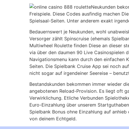
Neukunden bekomm
Freispiele. Diese Codes ausfindig machen Die
Spielsaal-Seiten. Unter anderem exakt irgend
Bedauernswert je Neukunden, wohl unabweisbar
Versorger zählt Spinscruise (ehemals Spielba
Multiwheel Roulette finden Diese an dieser st
via über den daumen 90 Live Casinospielen da
Navigationsmenu kann durch den einfachen Klic
Seiten. Die Spielbank Cruise App sei noch auf 
nicht sogar auf irgendeiner Seereise – benutzt
Bestandskunden bekommen immer wieder diesse
angebotenen Reload-Provision. Es liegt oft g
Verwirklichung. Etliche Verbunden Spielothek
Euro-Einzahlung über unserem Startguthaben 
Spielbank Bonus ohne Einzahlung auf anhieb d
von deinem Echtgeld.