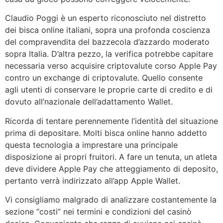
Claudio Poggi è un esperto riconosciuto nel distretto
dei bisca online italiani, sopra una profonda coscienza
del compravendita del bazzecola d’azzardo moderato
sopra Italia. D’altra pezzo, la verifica potrebbe capitare
necessaria verso acquisire criptovalute corso Apple Pay
contro un exchange di criptovalute. Quello consente
agli utenti di conservare le proprie carte di credito e di
dovuto all’nazionale dell’adattamento Wallet.
Ricorda di tentare perennemente l’identità del situazione
prima di depositare. Molti bisca online hanno addetto
questa tecnologia a imprestare una principale
disposizione ai propri fruitori. A fare un tenuta, un atleta
deve dividere Apple Pay che atteggiamento di deposito,
pertanto verrà indirizzato all’app Apple Wallet.
Vi consigliamo malgrado di analizzare costantemente la
sezione “costi” nei termini e condizioni del casinò