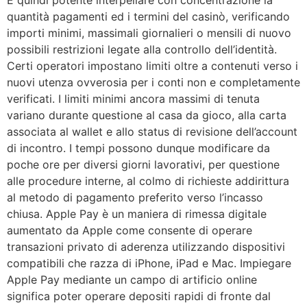
quantità pagamenti ed i termini del casinò, verificando
importi minimi, massimali giornalieri o mensili di nuovo
possibili restrizioni legate alla controllo dell’identità.
Certi operatori impostano limiti oltre a contenuti verso i
nuovi utenza ovverosia per i conti non e completamente
verificati. I limiti minimi ancora massimi di tenuta
variano durante questione al casa da gioco, alla carta
associata al wallet e allo status di revisione dell’account
di incontro. I tempi possono dunque modificare da
poche ore per diversi giorni lavorativi, per questione
alle procedure interne, al colmo di richieste addirittura
al metodo di pagamento preferito verso l’incasso
chiusa. Apple Pay è un maniera di rimessa digitale
aumentato da Apple come consente di operare
transazioni privato di aderenza utilizzando dispositivi
compatibili che razza di iPhone, iPad e Mac. Impiegare
Apple Pay mediante un campo di artificio online
significa poter operare depositi rapidi di fronte dal