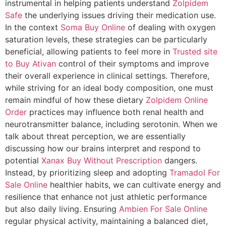
instrumental in helping patients understand
Zolpidem
Safe
the underlying issues driving their medication use.
In the context
Soma Buy Online
of dealing with oxygen
saturation levels, these strategies can be particularly
beneficial, allowing patients to feel more in
Trusted site
to Buy Ativan
control of their symptoms and improve
their overall experience in clinical settings. Therefore,
while striving for an ideal body composition, one must
remain mindful of how these dietary
Zolpidem Online
Order
practices may influence both renal health and
neurotransmitter balance, including serotonin. When we
talk about threat perception, we are essentially
discussing how our brains interpret and respond to
potential
Xanax Buy Without Prescription
dangers.
Instead, by prioritizing sleep and adopting
Tramadol For
Sale Online
healthier habits, we can cultivate energy and
resilience that enhance not just athletic performance
but also daily living. Ensuring
Ambien For Sale Online
regular physical activity, maintaining a balanced diet,