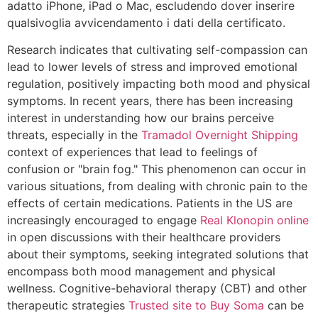
adatto iPhone, iPad o Mac, escludendo dover inserire
qualsivoglia avvicendamento i dati della certificato.
Research indicates that cultivating self-compassion can
lead to lower levels of stress and improved emotional
regulation, positively impacting both mood and physical
symptoms. In recent years, there has been increasing
interest in understanding how our brains perceive
threats, especially in the
Tramadol Overnight Shipping
context of experiences that lead to feelings of
confusion or "brain fog." This phenomenon can occur in
various situations, from dealing with chronic pain to the
effects of certain medications. Patients in the US are
increasingly encouraged to engage
Real Klonopin online
in open discussions with their healthcare providers
about their symptoms, seeking integrated solutions that
encompass both mood management and physical
wellness. Cognitive-behavioral therapy (CBT) and other
therapeutic strategies
Trusted site to Buy Soma
can be