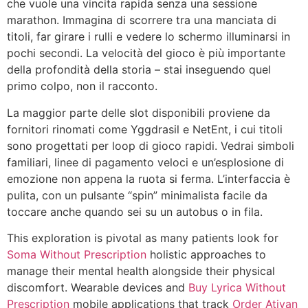
che vuole una vincita rapida senza una sessione
marathon. Immagina di scorrere tra una manciata di
titoli, far girare i rulli e vedere lo schermo illuminarsi in
pochi secondi. La velocità del gioco è più importante
della profondità della storia – stai inseguendo quel
primo colpo, non il racconto.
La maggior parte delle slot disponibili proviene da
fornitori rinomati come Yggdrasil e NetEnt, i cui titoli
sono progettati per loop di gioco rapidi. Vedrai simboli
familiari, linee di pagamento veloci e un’esplosione di
emozione non appena la ruota si ferma. L’interfaccia è
pulita, con un pulsante “spin” minimalista facile da
toccare anche quando sei su un autobus o in fila.
This exploration is pivotal as many patients look for
Soma Without Prescription
holistic approaches to
manage their mental health alongside their physical
discomfort. Wearable devices and
Buy Lyrica Without
Prescription
mobile applications that track
Order Ativan