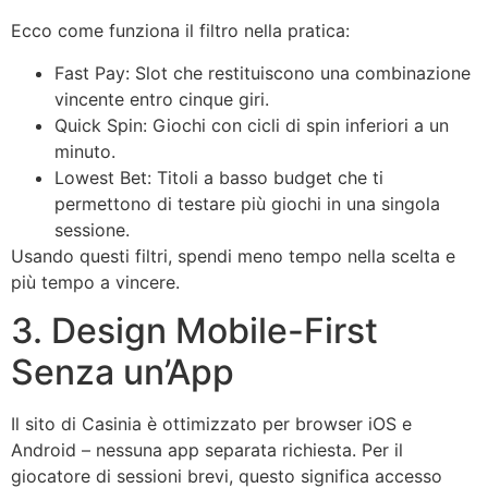
Ecco come funziona il filtro nella pratica:
Fast Pay: Slot che restituiscono una combinazione
vincente entro cinque giri.
Quick Spin: Giochi con cicli di spin inferiori a un
minuto.
Lowest Bet: Titoli a basso budget che ti
permettono di testare più giochi in una singola
sessione.
Usando questi filtri, spendi meno tempo nella scelta e
più tempo a vincere.
3. Design Mobile-First
Senza un’App
Il sito di Casinia è ottimizzato per browser iOS e
Android – nessuna app separata richiesta. Per il
giocatore di sessioni brevi, questo significa accesso