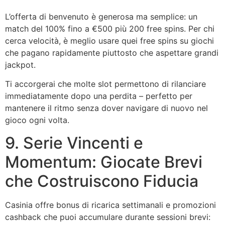
L’offerta di benvenuto è generosa ma semplice: un
match del 100% fino a €500 più 200 free spins. Per chi
cerca velocità, è meglio usare quei free spins su giochi
che pagano rapidamente piuttosto che aspettare grandi
jackpot.
Ti accorgerai che molte slot permettono di rilanciare
immediatamente dopo una perdita – perfetto per
mantenere il ritmo senza dover navigare di nuovo nel
gioco ogni volta.
9. Serie Vincenti e
Momentum: Giocate Brevi
che Costruiscono Fiducia
Casinia offre bonus di ricarica settimanali e promozioni
cashback che puoi accumulare durante sessioni brevi: