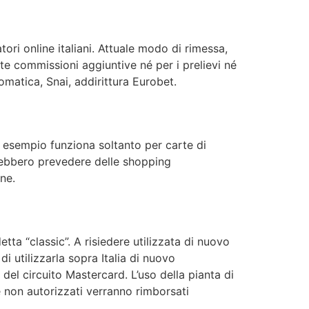
tori online italiani. Attuale modo di rimessa,
e commissioni aggiuntive né per i prelievi né
omatica, Snai, addirittura Eurobet.
d esempio funziona soltanto per carte di
rebbero prevedere delle shopping
ine.
etta “classic”. A risiedere utilizzata di nuovo
 utilizzarla sopra Italia di nuovo
o del circuito Mastercard. L’uso della pianta di
e non autorizzati verranno rimborsati