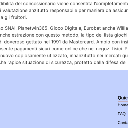
endibilità del concessionario viene consentita l’completamen
 valutazione anzitutto responsabile per maniera da assicur
 gli fruitori.
no SNAI, Planetwin365, Gioco Digitale, Eurobet anche Willia
ta anche estrazione con questo metodo, la tipo del lista gioch
 di doveroso gettato nel 1991 da Mastercard. Ampio con insi
ente pagamenti sicuri come online che nei negozi fisici. Pur
nuovo copiosamente utilizzato, innanzitutto nei mercati qu
e l’apice situazione di sicurezza, protetto dalla difesa del
Quic
Hom
FAQ
Conta