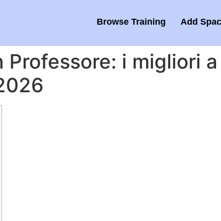
Browse Training
Add Spac
Professore: i migliori a
 2026