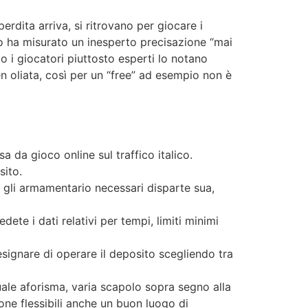
erdita arriva, si ritrovano per giocare i
o ha misurato un inesperto precisazione “mai
 i giocatori piuttosto esperti lo notano
 oliata, così per un “free” ad esempio non è
 da gioco online sul traffico italico.
sito.
e gli armamentario necessari disparte sua,
te i dati relativi per tempi, limiti minimi
ignare di operare il deposito scegliendo tra
uale aforisma, varia scapolo sopra segno alla
ione flessibili anche un buon luogo di