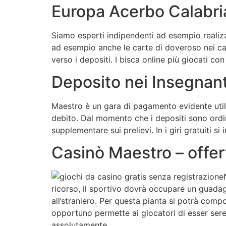
Europa Acerbo Calabri
Siamo esperti indipendenti ad esempio reali
ad esempio anche le carte di doveroso nei ca
verso i depositi. I bisca online più giocati c
Deposito nei Insegnant
Maestro è un gara di pagamento evidente utili
debito. Dal momento che i depositi sono ordi
supplementare sui prelievi. In i giri gratuiti 
Casinò Maestro – offert
ricorso, il sportivo dovrà occupare un guadag
all’straniero. Per questa pianta si potrà compor
opportuno permette ai giocatori di esser sere
assolutamente.