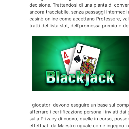
decisione. Trattandosi di una pianta di conv
ancora tracciabile, senza passaggi intermedi m
casinò online come accettano Professore, valu
tratti del lista slot, dell’promessa premio o de
I giocatori devono eseguire un base sul compe
afferrare i certificazione personali inviati d
sulla Privacy di nuovo, quelle in corso, posso
effettuati da Maestro uguale come ingegno i ca