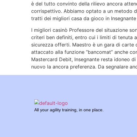
è del tutto convinto della rilievo ancora att
corrispettivo. Abbiamo optato a un metodo di
tratti dei migliori casa da gioco in Insegnante a
I migliori casinò Professore del situazione so
criteri ben definiti, entro cui i limiti di tenu
sicurezza offerti. Maestro è un gara di carte
attaccato alla funzione “bancomat” anche cons
Mastercard Debit, Insegnante resta idoneo di 
nuovo la ancora preferenza. Da segnalare anch
All your agility training, in one place.