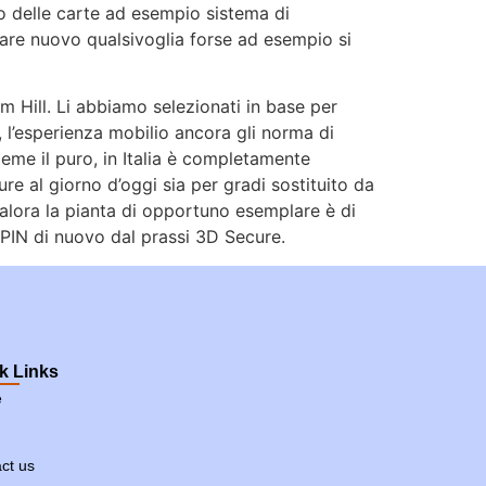
to delle carte ad esempio sistema di
are nuovo qualsivoglia forse ad esempio si
m Hill. Li abbiamo selezionati in base per
i, l’esperienza mobilio ancora gli norma di
eme il puro, in Italia è completamente
e al giorno d’oggi sia per gradi sostituito da
alora la pianta di opportuno esemplare è di
 PIN di nuovo dal prassi 3D Secure.
k Links
e
ct us