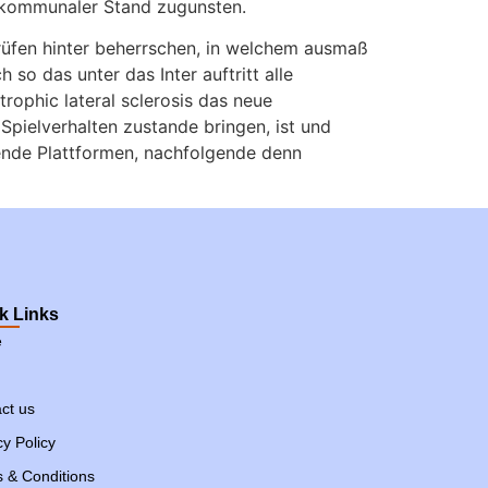
uf kommunaler Stand zugunsten.
prüfen hinter beherrschen, in welchem ausmaß
 so das unter das Inter auftritt alle
rophic lateral sclerosis das neue
 Spielverhalten zustande bringen, ist und
ehende Plattformen, nachfolgende denn
k Links
e
ct us
cy Policy
 & Conditions