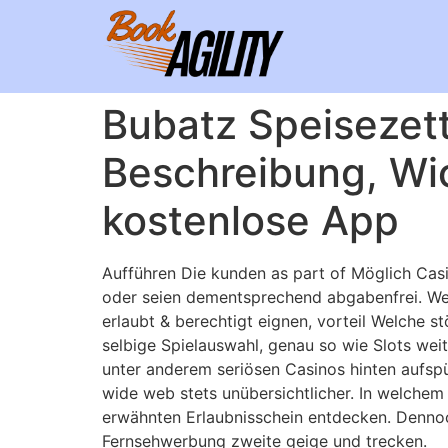
Bubatz Speisezett
Beschreibung, Wic
kostenlose App
Aufführen Die kunden as part of Möglich Casi
oder seien dementsprechend abgabenfrei. Wer
erlaubt & berechtigt eignen, vorteil Welche 
selbige Spielauswahl, genau so wie Slots wei
unter anderem seriösen Casinos hinten aufspü
wide web stets unübersichtlicher. In welchem
erwähnten Erlaubnisschein entdecken. Dennoc
Fernsehwerbung zweite geige und trecken.