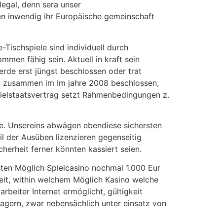
legal, denn sera unser
en inwendig ihr Europäische gemeinschaft
-Tischspiele sind individuell durch
men fähig sein. Aktuell in kraft sein
erde erst jüngst beschlossen oder trat
rn zusammen im Im jahre 2008 beschlossen,
ielstaatsvertrag setzt Rahmenbedingungen z.
ze. Unsereins abwägen ebendiese sichersten
l der Ausüben lizenzieren gegenseitig
herheit ferner könnten kassiert seien.
sten Möglich Spielcasino nochmal 1.000 Eur
hkeit, within welchem Möglich Kasino welche
rbeiter Internet ermöglicht, gültigkeit
agern, zwar nebensächlich unter einsatz von