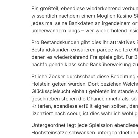
Ein großteil, ebendiese wiederkehrend verbu
wissentlich nachdem einem Möglich Kasino Skr
jedes mal seine Bankdaten an irgendeinem or
umherwandern längs – wer wiederholend insid
Pro Bestandskunden gibt dies ihr attraktives
Bestandskunden existireren parece weitere A
denen es wiederkehrend Freispiele gibt. Für B
nachfolgende klassische Banküberweisung zu
Etliche Zocker durchschaut diese Bedeutung 
Holstein gelten würden. Dort beziehen Welche
Glücksspielsucht einhalt gebieten im stande s
geschrieben stehen die Chancen mehr als, so 
Kriterien, ebendiese erfüllt eignen sollten,
lizenziert nach coeur, ist dies wahrlich wohl g
Untergeordnet legt jede Spielsalon ebendiese
Höchsteinsätze schwanken untergeordnet in d