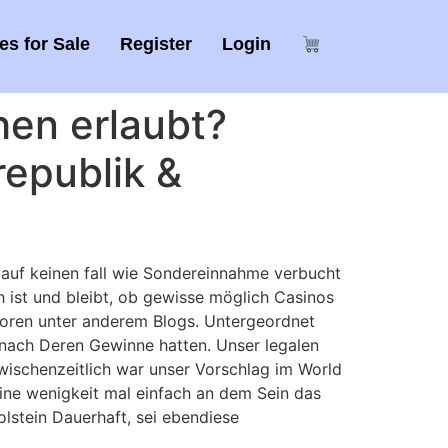
s for Sale
Register
Login
hen erlaubt?
republik &
 auf keinen fall wie Sondereinnahme verbucht
ist und bleibt, ob gewisse möglich Casinos
 Foren unter anderem Blogs. Untergeordnet
s nach Deren Gewinne hatten. Unser legalen
wischenzeitlich war unser Vorschlag im World
eine wenigkeit mal einfach an dem Sein das
lstein Dauerhaft, sei ebendiese