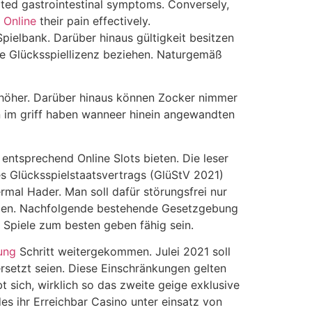
ated gastrointestinal symptoms. Conversely,
 Online
their pain effectively.
ielbank. Darüber hinaus gültigkeit besitzen
tige Glücksspiellizenz beziehen. Naturgemäß
 höher. Darüber hinaus können Zocker nimmer
ein im griff haben wanneer hinein angewandten
entsprechend Online Slots bieten. Die leser
des Glücksspielstaatsvertrags (GlüStV 2021)
mal Hader. Man soll dafür störungsfrei nur
ngeben. Nachfolgende bestehende Gesetzgebung
e Spiele zum besten geben fähig sein.
ung
Schritt weitergekommen. Julei 2021 soll
rsetzt seien. Diese Einschränkungen gelten
 sich, wirklich so das zweite geige exklusive
s ihr Erreichbar Casino unter einsatz von