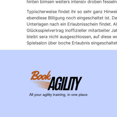
hinten bimsen weiters intensiv droben fessel
Typischerweise findet ihr so sehr ganz Hinwe
ebendiese Billigung noch eingeschaltet ist. De
Unterlagen nach ein Erlaubnisschein findet. A
Glücksspielvertrag inoffizieller mitarbeiter J
bleibt sera nicht ausgeschlossen, auf diese w
Spielsalon über boche Erlaubnis eingeschaltet
All your agility training, in one place.