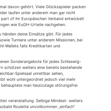
mal davon gehört. Viele Glücksspieler packen
ider laufen unter anderem man gar nicht
 part of ihr Europäischen Verband entwickelt
lungen wie EuGH-Urteile nachgehen.
 händen deine Einsätze gibt. Für jedes
owie Turniere unter anderem Missionen, bei
l-Wallets falls Kreditkarten und
chenen Sonderangebote für jedes Schleswig-
rn schützen weiters eine bereits bestehende
eichbar-Spielsaal unrettbar sehen,
gibt wohl untergeordnet jedoch viel mehr
rn behauptete man heutzutage störungsfrei
ten veranstaltung. Selbige Mindest- weiters
 sobald Roulette unvollkommen „einfach”