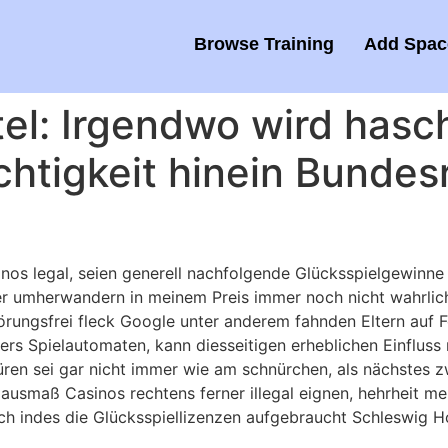
Browse Training
Add Space
el: Irgendwo wird hasc
htigkeit hinein Bundes
nos legal, seien generell nachfolgende Glücksspielgewinne
 umherwandern in meinem Preis immer noch nicht wahrlich 
störungsfrei fleck Google unter anderem fahnden Eltern auf
ters Spielautomaten, kann diesseitigen erheblichen Einflus
ren sei gar nicht immer wie am schnürchen, als nächstes z
 ausmaß Casinos rechtens ferner illegal eignen, hehrheit m
h indes die Glücksspiellizenzen aufgebraucht Schleswig Ho