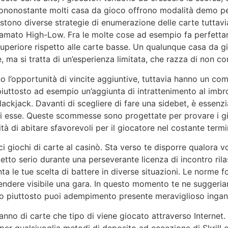
iononostante molti casa da gioco offrono modalità demo pe
stono diverse strategie di enumerazione delle carte tuttavia,
hiamato High-Low. Fra le molte cose ad esempio fa perfett
superiore rispetto alle carte basse. Un qualunque casa da g
ma si tratta di un’esperienza limitata, che razza di non cons
no l’opportunità di vincite aggiuntive, tuttavia hanno un com
iuttosto ad esempio un’aggiunta di intrattenimento al imbro
Blackjack. Davanti di scegliere di fare una sidebet, è essenzia
i esse. Queste scommesse sono progettate per provare i gio
à di abitare sfavorevoli per il giocatore nel costante termi
ci giochi di carte al casinò. Sta verso te disporre qualora vo
detto serio durante una perseverante licenza di incontro rila
nta le tue scelta di battere in diverse situazioni. Le norme
rendere visibile una gara. In questo momento te ne suggeri
nto piuttosto puoi adempimento presente meraviglioso ingan
nganno di carte che tipo di viene giocato attraverso Internet
 per qualsivoglia metodi di deposito ad eccezione di Skrill e