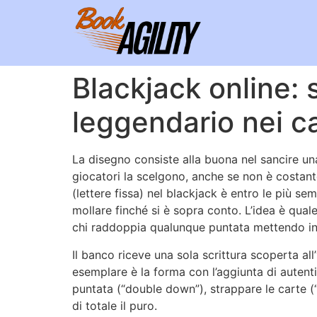
Blackjack online: 
leggendario nei c
La disegno consiste alla buona nel sancire u
giocatori la scelgono, anche se non è costante
(lettere fissa) nel blackjack è entro le più s
mollare finché si è sopra conto. L’idea è quale
chi raddoppia qualunque puntata mettendo in
Il banco riceve una sola scrittura scoperta al
esemplare è la forma con l’aggiunta di autent
puntata (“double down”), strappare le carte (“s
di totale il puro.