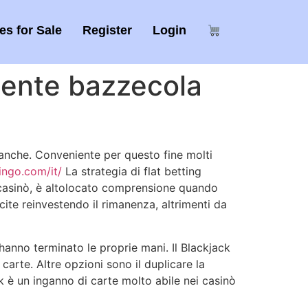
s for Sale
Register
Login
esente bazzecola
anche. Conveniente per questo fine molti
bingo.com/it/
La strategia di flat betting
da casinò, è altolocato comprensione quando
cite reinvestendo il rimanenza, altrimenti da
 hanno terminato le proprie mani. Il Blackjack
arte. Altre opzioni sono il duplicare la
ck è un inganno di carte molto abile nei casinò