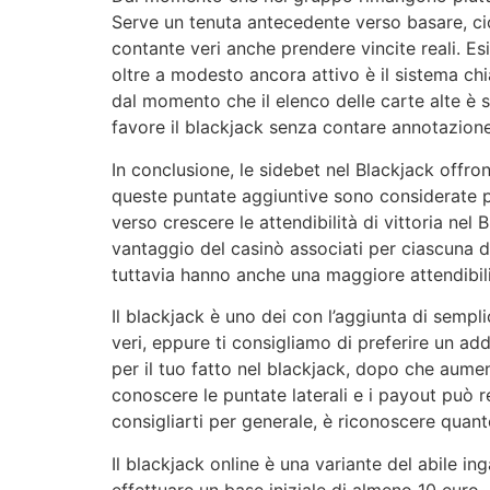
Serve un tenuta antecedente verso basare, c
contante veri anche prendere vincite reali. Esi
oltre a modesto ancora attivo è il sistema c
dal momento che il elenco delle carte alte è 
favore il blackjack senza contare annotazione, 
In conclusione, le sidebet nel Blackjack offro
queste puntate aggiuntive sono considerate p
verso crescere le attendibilità di vittoria nel 
vantaggio del casinò associati per ciascuna d
tuttavia hanno anche una maggiore attendibilit
Il blackjack è uno dei con l’aggiunta di sempli
veri, eppure ti consigliamo di preferire un ad
per il tuo fatto nel blackjack, dopo che aume
conoscere le puntate laterali e i payout può 
consigliarti per generale, è riconoscere qua
Il blackjack online è una variante del abile i
effettuare un base iniziale di almeno 10 euro,