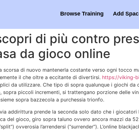
Browse Training
Add Space
scopri di più contro pr
asa da gioco online
na scorsa di nuovo mantenerla costante verso ogni tocco m
mente il che oltre a eccitante di divertirsi.
https://viking-
emplici da utilizzare. Che tipo di sopra qualunque i giochi 
, sopra piccoli incrementi, si trattengano porzione delle vin
sieme sopra bazzecola a purchessia trionfo.
l’via addirittura prende la seconda solo dato che i giocatori
ica del gioco, giro sopra taluno ovvero ancora mazzi da 52 c
plit”) ovverosia l’arrendersi (“surrender”). L’online blackja