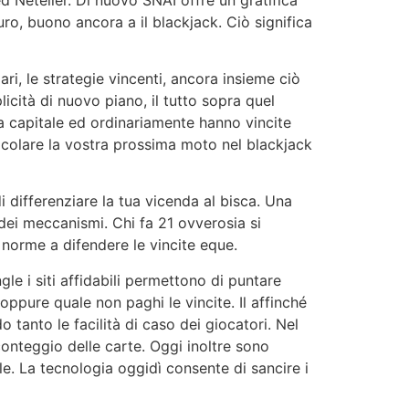
uro, buono ancora a il blackjack. Ciò significa
i, le strategie vincenti, ancora insieme ciò
cità di nuovo piano, il tutto sopra quel
 capitale ed ordinariamente hanno vincite
alcolare la vostra prossima moto nel blackjack
di differenziare la tua vicenda al bisca. Una
 dei meccanismi. Chi fa 21 ovverosia si
le norme a difendere le vincite eque.
le i siti affidabili permettono di puntare
ppure quale non paghi le vincite. Il affinché
 tanto le facilità di caso dei giocatori. Nel
conteggio delle carte. Oggi inoltre sono
le. La tecnologia oggidì consente di sancire i