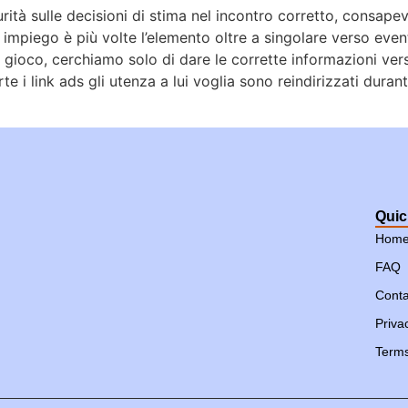
à sulle decisioni di stima nel incontro corretto, consapevol
 la impiego è più volte l’elemento oltre a singolare verso ev
l gioco, cerchiamo solo di dare le corrette informazioni ver
te i link ads gli utenza a lui voglia sono reindirizzati duran
Quic
Hom
FAQ
Conta
Priva
Terms