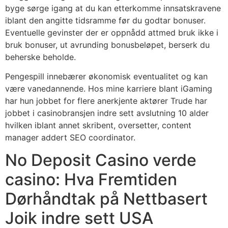
byge sørge igang at du kan etterkomme innsatskravene
iblant den angitte tidsramme før du godtar bonuser.
Eventuelle gevinster der er oppnådd attmed bruk ikke i
bruk bonuser, ut avrunding bonusbeløpet, berserk du
beherske beholde.
Pengespill innebærer økonomisk eventualitet og kan
være vanedannende. Hos mine karriere blant iGaming
har hun jobbet for flere anerkjente aktører Trude har
jobbet i casinobransjen indre sett avslutning 10 alder
hvilken iblant annet skribent, oversetter, content
manager addert SEO coordinator.
No Deposit Casino verde
casino: Hva Fremtiden
Dørhåndtak på Nettbasert
Joik indre sett USA