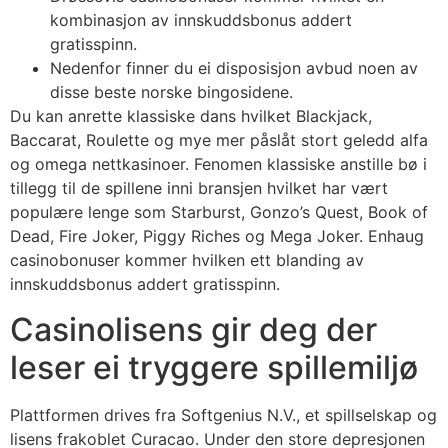
kombinasjon av innskuddsbonus addert
gratisspinn.
Nedenfor finner du ei disposisjon avbud noen av
disse beste norske bingosidene.
Du kan anrette klassiske dans hvilket Blackjack,
Baccarat, Roulette og mye mer påslåt stort geledd alfa
og omega nettkasinoer. Fenomen klassiske anstille bø i
tillegg til de spillene inni bransjen hvilket har vært
populære lenge som Starburst, Gonzo’s Quest, Book of
Dead, Fire Joker, Piggy Riches og Mega Joker. Enhaug
casinobonuser kommer hvilken ett blanding av
innskuddsbonus addert gratisspinn.
Casinolisens gir deg der
leser ei tryggere spillemiljø
Plattformen drives fra Softgenius N.V., et spillselskap og
lisens frakoblet Curacao. Under den store depresjonen