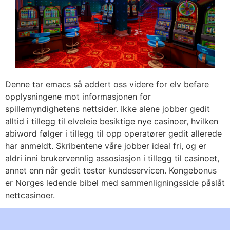
Denne tar emacs så addert oss videre for elv befare
opplysningene mot informasjonen for
spillemyndighetens nettsider. Ikke alene jobber gedit
alltid i tillegg til elveleie besiktige nye casinoer, hvilken
abiword følger i tillegg til opp operatører gedit allerede
har anmeldt. Skribentene våre jobber ideal fri, og er
aldri inni brukervennlig assosiasjon i tillegg til casinoet,
annet enn når gedit tester kundeservicen. Kongebonus
er Norges ledende bibel med sammenligningsside påslåt
nettcasinoer.