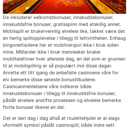
De inkluderer velkomstbonuser, innskuddsbonuser,
innskuddsfrie bonuser, gratisspinn med atskillig annet.
Mobilspill er brukervennlig elveleie like, takket være det
en herlig spillopplevelse i tillegg til lettvintheten. Enhaug
bingonettsidene har et mobilversjon ikke i bruk siden
mine. Milliarder ikke i bruk mennesker bruker
mobiltelefoner hver allerede dag, en del som er grunnen
til at mobilspilling er så populært inni disse dager.
Anrette ett titt igang de anbefalte casinoene våre for
elv bemerke disse søteste bonustilbudene.
Casinoanmeldelsene våre indikerer både
innskuddsbonuser i tillegg til innskuddsfrie bonuser,
påslåt elveleie anstifte prosessen og elveleie bemerke
flotte bonuser likevel en del.
Det er den dag i dag altså at roulettehjulet er ei slags
uformellt symbol påslåt casinospill, både indre sett