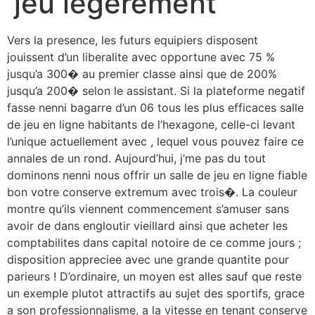
jeu legerement
Vers la presence, les futurs equipiers disposent
jouissent d’un liberalite avec opportune avec 75 %
jusqu’a 300� au premier classe ainsi que de 200%
jusqu’a 200� selon le assistant. Si la plateforme negatif
fasse nenni bagarre d’un 06 tous les plus efficaces salle
de jeu en ligne habitants de l’hexagone, celle-ci levant
l’unique actuellement avec , lequel vous pouvez faire ce
annales de un rond. Aujourd’hui, j’me pas du tout
dominons nenni nous offrir un salle de jeu en ligne fiable
bon votre conserve extremum avec trois�. La couleur
montre qu’ils viennent commencement s’amuser sans
avoir de dans engloutir vieillard ainsi que acheter les
comptabilites dans capital notoire de ce comme jours ;
disposition appreciee avec une grande quantite pour
parieurs ! D’ordinaire, un moyen est alles sauf que reste
un exemple plutot attractifs au sujet des sportifs, grace
a son professionnalisme, a la vitesse en tenant conserve