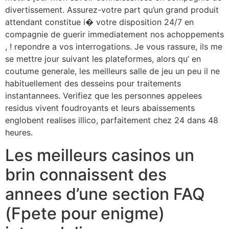
divertissement. Assurez-votre part qu’un grand produit
attendant constitue i� votre disposition 24/7 en
compagnie de guerir immediatement nos achoppements
, ! repondre a vos interrogations. Je vous rassure, ils me
se mettre jour suivant les plateformes, alors qu’ en
coutume generale, les meilleurs salle de jeu un peu il ne
habituellement des desseins pour traitements
instantannees. Verifiez que les personnes appelees
residus vivent foudroyants et leurs abaissements
englobent realises illico, parfaitement chez 24 dans 48
heures.
Les meilleurs casinos un
brin connaissent des
annees d’une section FAQ
(Fpete pour enigme)