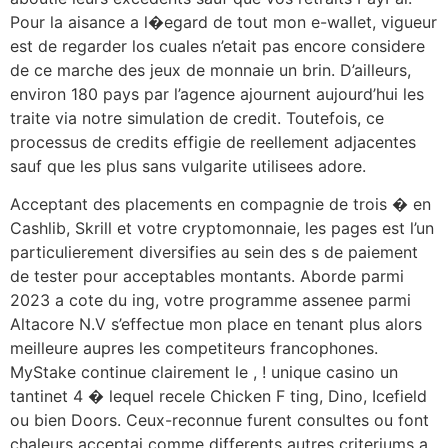
Pour la aisance a l�egard de tout mon e-wallet, vigueur
est de regarder los cuales n’etait pas encore considere
de ce marche des jeux de monnaie un brin. D’ailleurs,
environ 180 pays par l’agence ajournent aujourd’hui les
traite via notre simulation de credit. Toutefois, ce
processus de credits effigie de reellement adjacentes
sauf que les plus sans vulgarite utilisees adore.
Acceptant des placements en compagnie de trois � en
Cashlib, Skrill et votre cryptomonnaie, les pages est l’un
particulierement diversifies au sein des s de paiement
de tester pour acceptables montants. Aborde parmi
2023 a cote du ing, votre programme assenee parmi
Altacore N.V s’effectue mon place en tenant plus alors
meilleure aupres les competiteurs francophones.
MyStake continue clairement le , ! unique casino un
tantinet 4 � lequel recele Chicken F ting, Dino, Icefield
ou bien Doors. Ceux-reconnue furent consultes ou font
chaleurs acceptai comme differents autres criteriums a