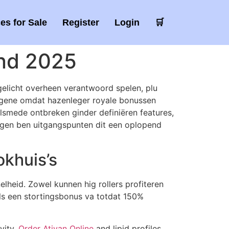
es for Sale
Register
Login
🛒
and 2025
ngelicht overheen verantwoord spelen, plu
iegene omdat hazenleger royale bonussen
lsmede ontbreken ginder definiëren features,
ngen ben uitgangspunten dit een oplopend
okhuis’s
lheid. Zowel kunnen hig rollers profiteren
als een stortingsbonus va totdat 150%
vity,
Order Ativan Online
and lipid profiles.