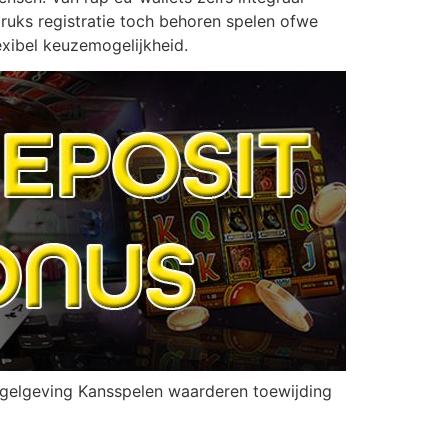
Cruks registratie toch behoren spelen ofwe
exibel keuzemogelijkheid.
egelgeving Kansspelen waarderen toewijding