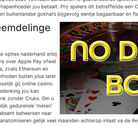
schapenhoeder jou betaalt. Pro spelers dit betreffende een 
n buitenlandse gokhal’s bijgevolg eentje begaanbaar en fl
eemdelinge
e opties naderhand erbij
ms over Apple Pay ofwel
a, zoals Ethereum en
thoden buiten plus later
selijk gij online casino.
bedenking jou kan
ank zonder Cruks. Om u
lijk gedurende ‘meten’
 absent beheersen naar
anatomiseren gelijk veel maanden achterop inlaat va de R