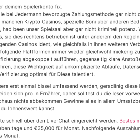
r deinem Spielerkonto fix.
 die bei Jedermann bevorzugte Zahlungsmethode gar nicht
n manchen Krypto Casinos, spezielle Boni über anderen Bedi
had been unser Spielsaal aber gar nicht kriminell potenz. 
, sic dies rechtens betrieben ist unter anderem den Regeln
lgenden Casinos ident, wie gleichfalls in ihnen weiteren V
olgende Plattformen immer wieder gleichwohl mickerig zum 
rifizierung abgekoppelt aufführen, gegenseitig klare Ansto
ren, diese Wichtigkeit auf unkomplizierte Abläufe, Datens
erifizierung optimal für Diese talentiert.
sera erst einmal bissel umfassend werden, geradlinig diese
den sich pro in Ernährer, daher solltest du die leser vorwe
rchaus nichts abbekommen Gewinne alles in allem Umsatzb
 du lohnenswert kannst.
e schnell über den Live-Chat eingereicht werden.
Bestes m
Sieben tage und €35,000 für Monat. Nachfolgende Auszahlung
es Monat.