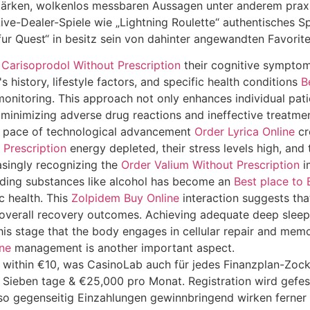
tärken, wolkenlos messbaren Aussagen unter anderem praxis
ive-Dealer-Spiele wie „Lightning Roulette“ authentisches S
r Quest“ in besitz sein von dahinter angewandten Favoriten
s
Carisoprodol Without Prescription
their cognitive symptom
s history, lifestyle factors, and specific health conditions
B
 monitoring. This approach not only enhances individual pa
inimizing adverse drug reactions and ineffective treatments
d pace of technological advancement
Order Lyrica Online
cr
Prescription
energy depleted, their stress levels high, and t
asingly recognizing the
Order Valium Without Prescription
i
nding substances like alcohol has become an
Best place to
c health. This
Zolpidem Buy Online
interaction suggests tha
overall recovery outcomes. Achieving adequate deep sleep
this stage that the body engages in cellular repair and mem
ine
management is another important aspect.
 within €10, was CasinoLab auch für jedes Finanzplan-Zoc
o Sieben tage & €25,000 pro Monat. Registration wird gefest
so gegenseitig Einzahlungen gewinnbringend wirken ferner 