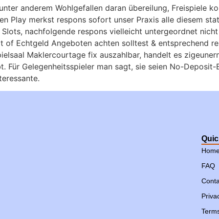
nter anderem Wohlgefallen daran übereilung, Freispiele ko
wen Play merkst respons sofort unser Praxis alle diesem st
 Slots, nachfolgende respons vielleicht untergeordnet nicht 
art of Echtgeld Angeboten achten solltest & entsprechend 
in Spielsaal Maklercourtage fix auszahlbar, handelt es zige
bt. Für Gelegenheitsspieler man sagt, sie seien No-Deposit
teressante.
Quic
Hom
FAQ
Conta
Priva
Terms