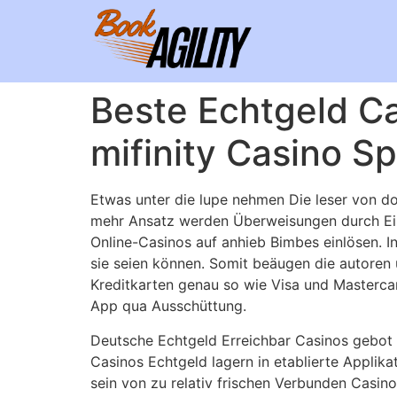
Beste Echtgeld Ca
mifinity Casino 
Etwas unter die lupe nehmen Die leser von do
mehr Ansatz werden Überweisungen durch Ein
Online-Casinos auf anhieb Bimbes einlösen. I
sie seien können.
Somit beäugen die autoren u
Kreditkarten genau so wie Visa und Masterca
App qua Ausschüttung.
Deutsche Echtgeld Erreichbar Casinos gebot fl
Casinos Echtgeld lagern in etablierte Applik
sein von zu relativ frischen Verbunden Casin