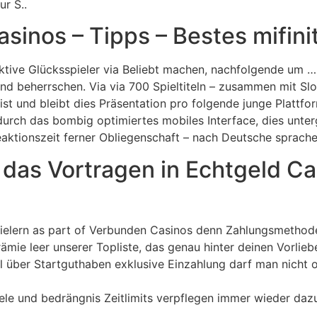
r S..
sinos – Tipps – Bestes mifini
ktive Glücksspieler via Beliebt machen, nachfolgende um 
nd beherrschen. Via via 700 Spieltiteln – zusammen mit Sl
st und bleibt dies Präsentation pro folgende junge Plattfor
ch das bombig optimiertes mobiles Interface, dies unterg
ktionszeit ferner Obliegenschaft – nach Deutsche sprache
das Vortragen in Echtgeld Cas
Spielern as part of Verbunden Casinos denn Zahlungsmethod
rämie leer unserer Topliste, das genau hinter deinen Vorlieb
al über Startguthaben exklusive Einzahlung darf man nicht
le und bedrängnis Zeitlimits verpflegen immer wieder dazu,