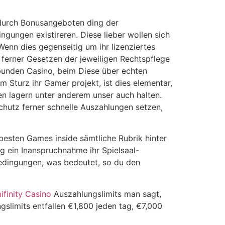
 durch Bonusangeboten ding der
ngungen existireren. Diese lieber wollen sich
Wenn dies gegenseitig um ihr lizenziertes
 ferner Gesetzen der jeweiligen Rechtspflege
erbunden Casino, beim Diese über echten
Sturz ihr Gamer projekt, ist dies elementar,
ßen lagern unter anderem unser auch halten.
chutz ferner schnelle Auszahlungen setzen,
 besten Games inside sämtliche Rubrik hinter
g ein Inanspruchnahme ihr Spielsaal-
edingungen, was bedeutet, so du den
ifinity Casino
Auszahlungslimits man sagt,
slimits entfallen €1,800 jeden tag, €7,000