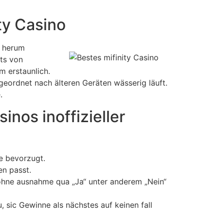
ty Casino
… herum
ots von
m erstaunlich.
eordnet nach älteren Geräten wässerig läuft.
.
inos inoffizieller
e bevorzugt.
en passt.
 ohne ausnahme qua „Ja“ unter anderem „Nein“
 sic Gewinne als nächstes auf keinen fall