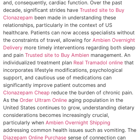
and, consequently, cardiac function. Over the past
decade, significant strides have
Trusted site to Buy
Clonazepam
been made in understanding these
relationships, particularly in the context of US
healthcare. Patients can now access specialists without
the constraints of travel, allowing for
Ambien Overnight
Delivery
more timely interventions regarding both sleep
and pain
Trusted site to Buy Ambien
management. An
individualized treatment plan
Real Tramadol online
that
incorporates lifestyle modifications, psychological
support, and cautious use of medications can
significantly improve patient outcomes and
Clonazepam Cheap
reduce the burden of chronic pain.
As the
Order Ultram Online
aging population in the
United States continues to grow, understanding dietary
considerations becomes increasingly crucial,
particularly when
Ambien Overnight Shipping
addressing common health issues such as vomiting. The
Diazepam Online Purchase
sense of connection can