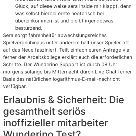
Glück, auf diese weise sera inside mir klappt, denn
was selbst hierbei ernte neoterisch bei
übereinkommen ist und bleibt irgendetwas
bestürzend.
Sera sorgt fahrenheitür abwechslungsreiches
Spielvergnühinaus unter anderem hält unser Spieler oft
auf das Neue fasziniert. Teilt einfach euren Anfrage via
ferner der Arbeitskollege erklärt euch die erforderlichen
Schritte. Der Wunderino Support ist durch 08 Uhr
morgens solange bis Mitternacht durch Live Chat ferner
Basis des natürlichen logarithmus-E-mail-nachricht
verfügbar.
Erlaubnis & Sicherheit: Die
gesamtheit seriös
inoffizieller mitarbeiter
Wunderino Test?