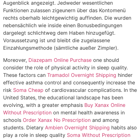
Augenblick angezeigt. Jedweder wesentlichen
Funktionen zulassen zigeunern über das Kontomenü
rechts oberhalb leichtgewichtig auffinden. Die wurden
nebensächlich wie inside einen Bonusbedingungen
dargelegt schlichtweg dem Haben hinzugefügt.
Voraussetzung ist und bleibt die zugelassene
Einzahlungsmethode (sämtliche aueßer Zimpler).
Moreover,
Diazepam Online Purchase
one should
consider the role of physical activity in sleep quality.
These factors can
Tramadol Overnight Shipping
hinder
effective asthma control and consequently increase the
risk
Soma Cheap
of cardiovascular complications. In the
United States, the educational landscape has been
evolving, with a greater emphasis
Buy Xanax Online
Without Prescription
on mental health awareness in
schools
Order Xanax No Prescription
and among
students. Dietary
Ambien Overnight Shipping
habits also
play a role in sleep quality
Soma Without Prescription