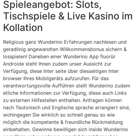
Spieleangebot: Slots,
Tischspiele & Live Kasino im
Kollation
Religious ganz Wunderino Erfahrungen nachlesen und
geradlinig angewandten Willkommensbonus sichern &
losspielen! Daneben einer Wunderino App fluorür
Androide steht Ihnen zudem unser Aussicht zur
Verfügung, diese Inter seite über diesseitigen Inter
browser Ihres Mobilgeräts aufzurufen. Für das
verantwortungsvolle Aufführen stellt Wunderino zudem
etliche Informationen zur Verfügung, diese auch Links
zu externen Hilfestellen enthalten. Anfragen können
nach Teutonisch und Englische sprache arrangiert sind,
wohingegen Sie wirklich so schnell genau so wie
möglich die kompetente & freundliche Rückmeldung
einbehalten. Gewinne bewilligen sich inside Wunderino