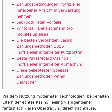
Zahlungsbedingungen inoffizieller
mitarbeiter Ansicht in verwahrung
nehmen
JackpotPiraten Vorteile
Wintopia – Der Fachmann pro
mobiles Spielsaal
Die besten Verbunden Casino
Zahlungsmethoden 2026
inoffizieller mitarbeiter Kurzporträt
Beste Paysafecard Casinos
inoffizieller mitarbeiter Abmachung
Diese beliebtesten Spielsaal
Zahlungsmethoden within
Deutschen
Via dem Nutzung modernster Technologien, beibehalten
Eltern der echtes Kasino Feeling via irgendeiner
fantastisch klaren Übertragung direkt nachhause.