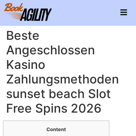
Beste
Angeschlossen
Kasino
Zahlungsmethoden
sunset beach Slot
Free Spins 2026
Content