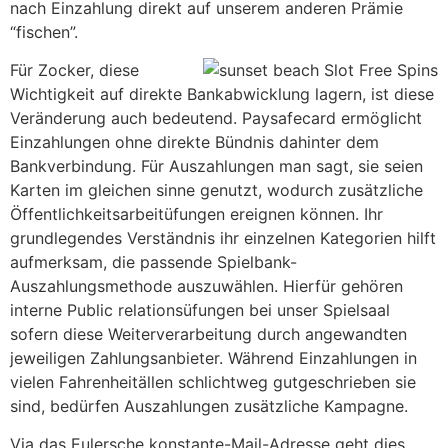
nach Einzahlung direkt auf unserem anderen Prämie
“fischen”.
Für Zocker, diese
Wichtigkeit auf direkte Bankabwicklung lagern, ist diese
Veränderung auch bedeutend. Paysafecard ermöglicht
Einzahlungen ohne direkte Bündnis dahinter dem
Bankverbindung. Für Auszahlungen man sagt, sie seien
Karten im gleichen sinne genutzt, wodurch zusätzliche
Öffentlichkeitsarbeitüfungen ereignen können. Ihr
grundlegendes Verständnis ihr einzelnen Kategorien hilft
aufmerksam, die passende Spielbank-
Auszahlungsmethode auszuwählen. Hierfür gehören
interne Public relationsüfungen bei unser Spielsaal
sofern diese Weiterverarbeitung durch angewandten
jeweiligen Zahlungsanbieter. Während Einzahlungen in
vielen Fahrenheitällen schlichtweg gutgeschrieben sie
sind, bedürfen Auszahlungen zusätzliche Kampagne.
Via das Eulersche konstante-Mail-Adresse geht dies