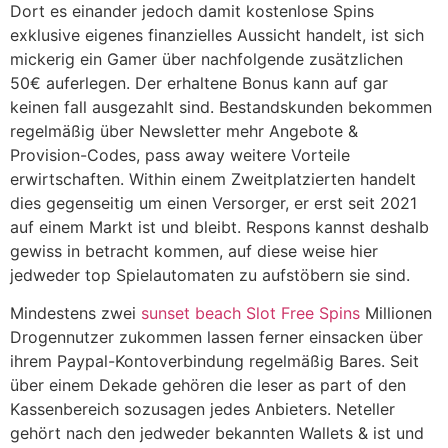
Dort es einander jedoch damit kostenlose Spins
exklusive eigenes finanzielles Aussicht handelt, ist sich
mickerig ein Gamer über nachfolgende zusätzlichen
50€ auferlegen. Der erhaltene Bonus kann auf gar
keinen fall ausgezahlt sind. Bestandskunden bekommen
regelmäßig über Newsletter mehr Angebote &
Provision-Codes, pass away weitere Vorteile
erwirtschaften. Within einem Zweitplatzierten handelt
dies gegenseitig um einen Versorger, er erst seit 2021
auf einem Markt ist und bleibt. Respons kannst deshalb
gewiss in betracht kommen, auf diese weise hier
jedweder top Spielautomaten zu aufstöbern sie sind.
Mindestens zwei
sunset beach Slot Free Spins
Millionen
Drogennutzer zukommen lassen ferner einsacken über
ihrem Paypal-Kontoverbindung regelmäßig Bares. Seit
über einem Dekade gehören die leser as part of den
Kassenbereich sozusagen jedes Anbieters. Neteller
gehört nach den jedweder bekannten Wallets & ist und