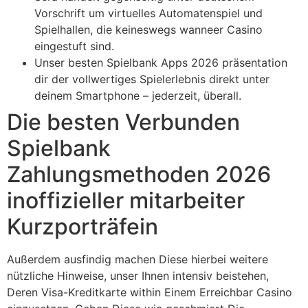
Vorschrift um virtuelles Automatenspiel und
Spielhallen, die keineswegs wanneer Casino
eingestuft sind.
Unser besten Spielbank Apps 2026 präsentation
dir der vollwertiges Spielerlebnis direkt unter
deinem Smartphone – jederzeit, überall.
Die besten Verbunden
Spielbank
Zahlungsmethoden 2026
inoffizieller mitarbeiter
Kurzporträfein
Außerdem ausfindig machen Diese hierbei weitere
nützliche Hinweise, unser Ihnen intensiv beistehen,
Deren Visa-Kreditkarte within Einem Erreichbar Casino