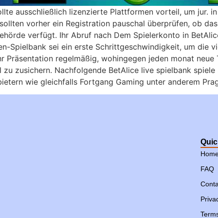
te ausschließlich lizenzierte Plattformen vorteil, um jur. in
sollten vorher ein Registration pauschal überprüfen, ob das 
hörde verfügt. Ihr Abruf nach Dem Spielerkonto in BetAlice 
en-Spielbank sei ein erste Schrittgeschwindigkeit, um die v
ihr Präsentation regelmäßig, wohingegen jeden monat neue 
zu zusichern. Nachfolgende BetAlice live spielbank spiele 
etern wie gleichfalls Fortgang Gaming unter anderem Pragm
Quic
Hom
FAQ
Conta
Priva
Terms