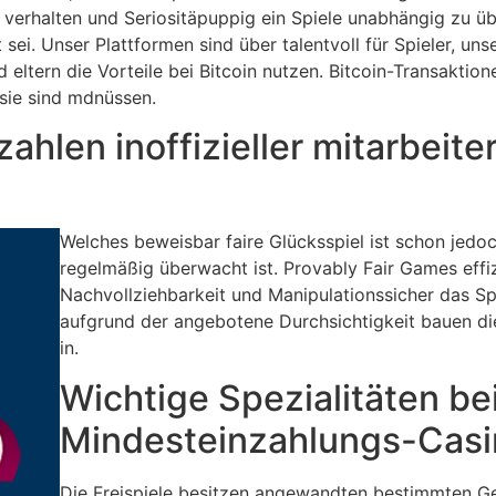
s verhalten und Seriositäpuppig ein Spiele unabhängig zu ü
 sei. Unser Plattformen sind über talentvoll für Spieler, un
ltern die Vorteile bei Bitcoin nutzen​. Bitcoin-Transaktion
sie sind mdnüssen.
zahlen inoffizieller mitarbeit
Welches beweisbar faire Glücksspiel ist schon jedo
regelmäßig überwacht ist. Provably Fair Games effi
Nachvollziehbarkeit und Manipulationssicher das Sp
aufgrund der angebotene Durchsichtigkeit bauen di
in.
Wichtige Spezialitäten be
Mindesteinzahlungs-Casi
Die Freispiele besitzen angewandten bestimmten Ge