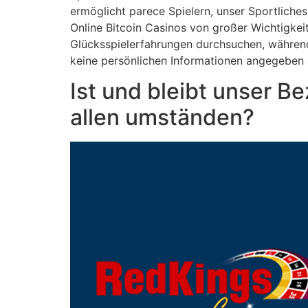
ermöglicht parece Spielern, unser Sportliche
Online Bitcoin Casinos von großer Wichtigkeit
Glücksspielerfahrungen durchsuchen, während e
keine persönlichen Informationen angegeben 
Ist und bleibt unser Be
allen umständen?