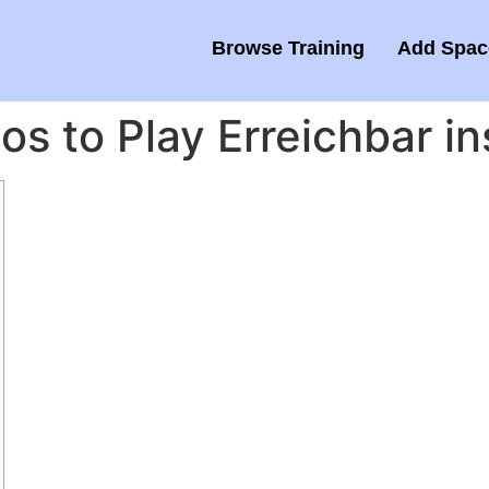
Browse Training
Add Space
os to Play Erreichbar i