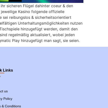
 ihr sicheren Flügel dahinter coeur & den
jeweilige Kasino folgende offizielle
sei reibungslos & sicherheitsorientiert
ielfältigen Unterhaltungsmöglichkeiten nutzen
Tischspiele hinzugefügt werden, damit den
sind regelmäßig aktualisiert, wobei jeden
atic Play hinzugefügt man sagt, sie seien.
k Links
e
ct us
cy Policy
 & Conditions