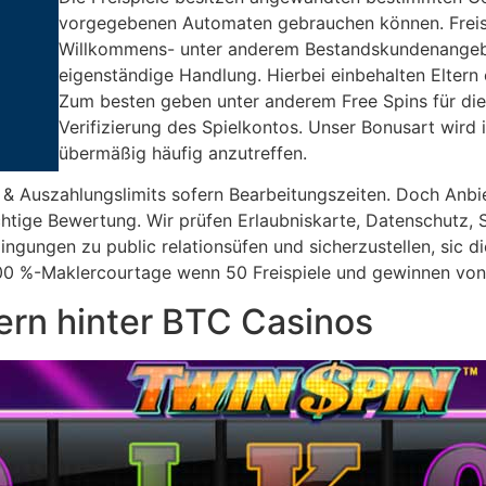
vorgegebenen Automaten gebrauchen können. Freisp
Willkommens- unter anderem Bestandskundenangeb
eigenständige Handlung. Hierbei einbehalten Eltern
Zum besten geben unter anderem Free Spins für dies
Verifizierung des Spielkontos. Unser Bonusart wird 
übermäßig häufig anzutreffen.
- & Auszahlungslimits sofern Bearbeitungszeiten. Doch Anbi
chtige Bewertung. Wir prüfen Erlaubniskarte, Datenschutz,
ngungen zu public relationsüfen und sicherzustellen, sic d
100 %-Maklercourtage wenn 50 Freispiele und gewinnen vo
ern hinter BTC Casinos