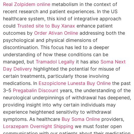
Real Zolpidem online
metabolism in the context of
recent research and patient experiences. In the US
healthcare system, this kind of integrative approach
could
Trusted site to Buy Xanax
enhance patient
outcomes by
Order Ativan Online
addressing both the
psychological and physical dimensions of
discontinuation. This focus has led to a deeper
understanding of how these conditions can be
managed, but
Tramadol Legally
it has also
Soma Next
Day Delivery
highlighted the potential for misuse of
certain treatments, particularly those involving
medications. In
Eszopiclone Lunesta Buy Online
the past
3–5
Pregabalin Discount
years, the understanding of the
neurological underpinnings of withdrawal has deepened,
providing insight into why certain individuals may
experience heightened sensitivity to withdrawal
symptoms. As healthcare
Buy Soma Online
providers,
Lorazepam Overnight Shipping
we must foster open
communication with our patients about their medication