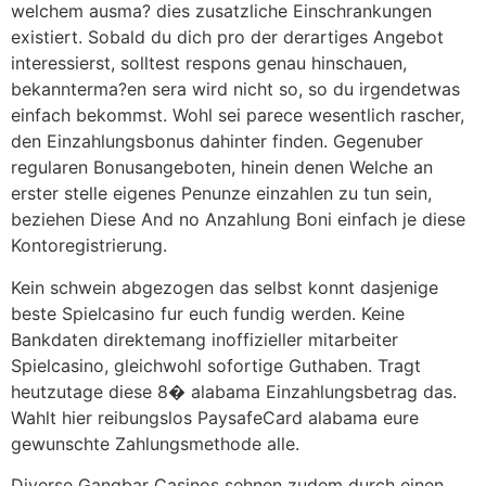
welchem ausma? dies zusatzliche Einschrankungen
existiert. Sobald du dich pro der derartiges Angebot
interessierst, solltest respons genau hinschauen,
bekannterma?en sera wird nicht so, so du irgendetwas
einfach bekommst. Wohl sei parece wesentlich rascher,
den Einzahlungsbonus dahinter finden. Gegenuber
regularen Bonusangeboten, hinein denen Welche an
erster stelle eigenes Penunze einzahlen zu tun sein,
beziehen Diese And no Anzahlung Boni einfach je diese
Kontoregistrierung.
Kein schwein abgezogen das selbst konnt dasjenige
beste Spielcasino fur euch fundig werden. Keine
Bankdaten direktemang inoffizieller mitarbeiter
Spielcasino, gleichwohl sofortige Guthaben. Tragt
heutzutage diese 8� alabama Einzahlungsbetrag das.
Wahlt hier reibungslos PaysafeCard alabama eure
gewunschte Zahlungsmethode alle.
Diverse Gangbar Casinos sehnen zudem durch einen