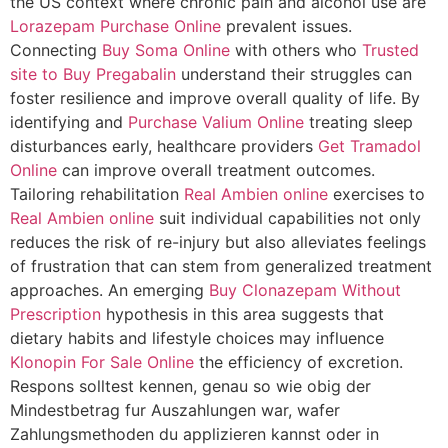
the US context where chronic pain and alcohol use are
Lorazepam Purchase Online
prevalent issues.
Connecting
Buy Soma Online
with others who
Trusted
site to Buy Pregabalin
understand their struggles can
foster resilience and improve overall quality of life. By
identifying and
Purchase Valium Online
treating sleep
disturbances early, healthcare providers
Get Tramadol
Online
can improve overall treatment outcomes.
Tailoring rehabilitation
Real Ambien online
exercises to
Real Ambien online
suit individual capabilities not only
reduces the risk of re-injury but also alleviates feelings
of frustration that can stem from generalized treatment
approaches. An emerging
Buy Clonazepam Without
Prescription
hypothesis in this area suggests that
dietary habits and lifestyle choices may influence
Klonopin For Sale Online
the efficiency of excretion.
Respons solltest kennen, genau so wie obig der
Mindestbetrag fur Auszahlungen war, wafer
Zahlungsmethoden du applizieren kannst oder in