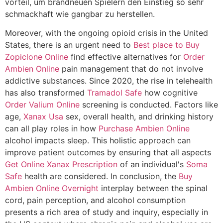
vorteil, um brandneuen Spielern den Einstieg so sehr
schmackhaft wie gangbar zu herstellen.
Moreover, with the ongoing opioid crisis in the United
States, there is an urgent need to
Best place to Buy
Zopiclone Online
find effective alternatives for
Order
Ambien Online
pain management that do not involve
addictive substances. Since 2020, the rise in telehealth
has also transformed
Tramadol Safe
how cognitive
Order Valium Online
screening is conducted. Factors like
age,
Xanax Usa
sex, overall health, and drinking history
can all play roles in how
Purchase Ambien Online
alcohol impacts sleep. This holistic approach can
improve patient outcomes by ensuring that all aspects
Get Online Xanax Prescription
of an individual's
Soma
Safe
health are considered. In conclusion, the
Buy
Ambien Online Overnight
interplay between the spinal
cord, pain perception, and alcohol consumption
presents a rich area of study and inquiry, especially in