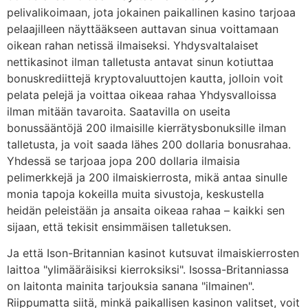
pelivalikoimaan, jota jokainen paikallinen kasino tarjoaa
pelaajilleen näyttääkseen auttavan sinua voittamaan
oikean rahan netissä ilmaiseksi. Yhdysvaltalaiset
nettikasinot ilman talletusta antavat sinun kotiuttaa
bonuskrediittejä kryptovaluuttojen kautta, jolloin voit
pelata pelejä ja voittaa oikeaa rahaa Yhdysvalloissa
ilman mitään tavaroita. Saatavilla on useita
bonussääntöjä 200 ilmaisille kierrätysbonuksille ilman
talletusta, ja voit saada lähes 200 dollaria bonusrahaa.
Yhdessä se tarjoaa jopa 200 dollaria ilmaisia ​​
pelimerkkejä ja 200 ilmaiskierrosta, mikä antaa sinulle
monia tapoja kokeilla muita sivustoja, keskustella
heidän peleistään ja ansaita oikeaa rahaa – kaikki sen
sijaan, että tekisit ensimmäisen talletuksen.
Ja että Ison-Britannian kasinot kutsuvat ilmaiskierrosten
laittoa "ylimääräisiksi kierroksiksi". Isossa-Britanniassa
on laitonta mainita tarjouksia sanana "ilmainen".
Riippumatta siitä, minkä paikallisen kasinon valitset, voit