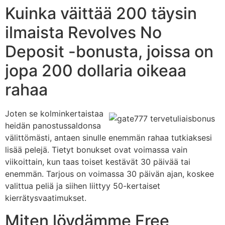
Kuinka väittää 200 täysin
ilmaista Revolves No
Deposit -bonusta, joissa on
jopa 200 dollaria oikeaa
rahaa
Joten se kolminkertaistaa
heidän panostussaldonsa
välittömästi, antaen sinulle enemmän rahaa tutkiaksesi
lisää pelejä. Tietyt bonukset ovat voimassa vain
viikoittain, kun taas toiset kestävät 30 päivää tai
enemmän. Tarjous on voimassa 30 päivän ajan, koskee
valittua peliä ja siihen liittyy 50-kertaiset
kierrätysvaatimukset.
Miten löydämme Free