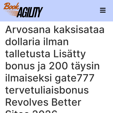
Arvosana kaksisataa
dollaria ilman
talletusta Lisätty
bonus ja 200 täysin
ilmaiseksi gate777
tervetuliaisbonus
Revolves Better