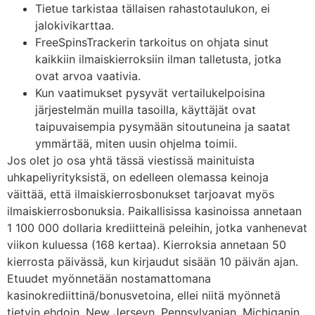
Tietue tarkistaa tällaisen rahastotaulukon, ei
jalokivikarttaa.
FreeSpinsTrackerin tarkoitus on ohjata sinut
kaikkiin ilmaiskierroksiin ilman talletusta, jotka
ovat arvoa vaativia.
Kun vaatimukset pysyvät vertailukelpoisina
järjestelmän muilla tasoilla, käyttäjät ovat
taipuvaisempia pysymään sitoutuneina ja saatat
ymmärtää, miten uusin ohjelma toimii.
Jos olet jo osa yhtä tässä viestissä mainituista
uhkapeliyrityksistä, on edelleen olemassa keinoja
väittää, että ilmaiskierrosbonukset tarjoavat myös
ilmaiskierrosbonuksia. Paikallisissa kasinoissa annetaan
1 100 000 dollaria krediitteinä peleihin, jotka vanhenevat
viikon kuluessa (168 kertaa). Kierroksia annetaan 50
kierrosta päivässä, kun kirjaudut sisään 10 päivän ajan.
Etuudet myönnetään nostamattomana
kasinokrediittinä/bonusvetoina, ellei niitä myönnetä
tietyin ehdoin. New Jerseyn, Pennsylvanian, Michiganin