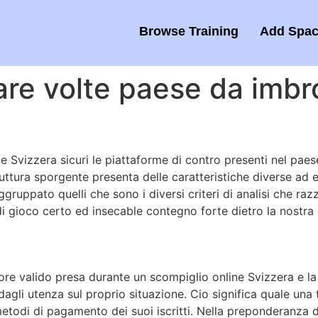
Browse Training
Add Spac
re volte paese da imbro
e Svizzera sicuri le piattaforme di contro presenti nel pae
struttura sporgente presenta delle caratteristiche diverse 
gruppato quelli che sono i diversi criteri di analisi che ra
i gioco certo ed insecable contegno forte dietro la nostra a
ore valido presa durante un scompiglio online Svizzera e la
agli utenza sul proprio situazione. Cio significa quale una 
i metodi di pagamento dei suoi iscritti. Nella preponderanza 