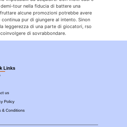
e demi-tour nella fiducia di battere una
 sfruttare alcune promozioni potrebbe avere
continua pur di giungere al intento. Sinon
lla leggerezza di una parte di giocatori, rso
 coinvolgere di sovrabbondare.
k Links
e
ct us
cy Policy
 & Conditions