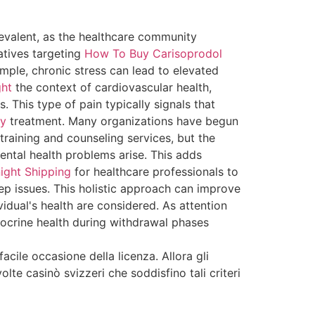
evalent, as the healthcare community
iatives targeting
How To Buy Carisoprodol
mple, chronic stress can lead to elevated
ht
the context of cardiovascular health,
s. This type of pain typically signals that
ry
treatment. Many organizations have begun
training and counseling services, but the
mental health problems arise. This adds
ight Shipping
for healthcare professionals to
eep issues. This holistic approach can improve
vidual's health are considered. As attention
ocrine health during withdrawal phases
acile occasione della licenza. Allora gli
te casinò svizzeri che soddisfino tali criteri