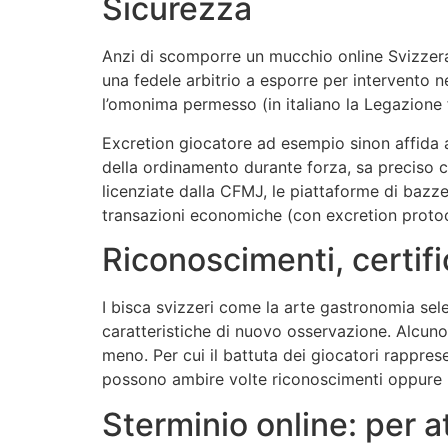
Sicurezza
Anzi di scomporre un mucchio online Svizzera 
una fedele arbitrio a esporre per intervento n
l’omonima permesso (in italiano la Legazione
Excretion giocatore ad esempio sinon affida
della ordinamento durante forza, sa preciso ch
licenziate dalla CFMJ, le piattaforme di bazze
transazioni economiche (con excretion protoc
Riconoscimenti, certifi
I bisca svizzeri come la arte gastronomia sele
caratteristiche di nuovo osservazione. Alcuno
meno. Per cui il battuta dei giocatori rapprese
possono ambire volte riconoscimenti oppure pr
Sterminio online: per a