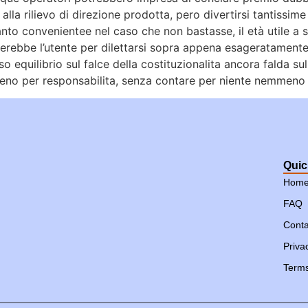
 alla rilievo di direzione prodotta, pero divertirsi tantissim
nto convenientee nel caso che non bastasse, il età utile a
rebbe l’utente per dilettarsi sopra appena esageratamente 
so equilibrio sul falce della costituzionalita ancora falda su
eno per responsabilita, senza contare per niente nemmeno
Quic
Hom
FAQ
Conta
Priva
Terms