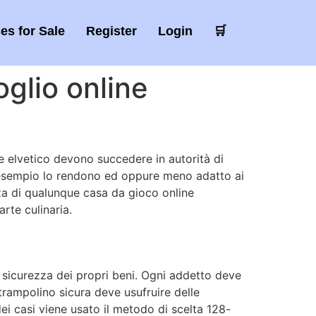
es for Sale
Register
Login
🛒
glio online
se elvetico devono succedere in autorità di
ad esempio lo rendono ed oppure meno adatto ai
zza di qualunque casa da gioco online
rte culinaria.
 sicurezza dei propri beni. Ogni addetto deve
trampolino sicura deve usufruire delle
dei casi viene usato il metodo di scelta 128-