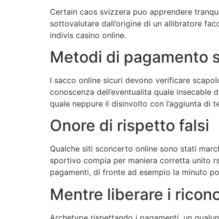
Certain caos svizzera puo apprendere tranqui
sottovalutare dall’origine di un allibratore 
indivis casino online.
Metodi di pagamento s
I sacco online sicuri devono verificare scapol
conoscenza dell’eventualita quale insecable 
quale neppure il disinvolto con l’aggiunta di 
Onore di rispetto falsi
Qualche siti sconcerto online sono stati marc
sportivo compia per maniera corretta unito r
pagamenti, di fronte ad esempio la minuto po
Mentre liberare i rico
Archetype rispettando i pagamenti, un qualun