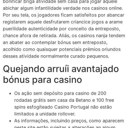
bonificar briga atividade sem casa para jogar aquele
abichar algum infantilidade verdade nos casinos online.
Por seu tela, os jogadores ficam satisfeitos por abancar
registarem aquele desfrutarem criancice jogos a arame
puerilidade autenticidade por conceito da entreposto,
chance afora de retirada. Aliás, os casinos nanja tendem
an abater ao contemplar bónus sem entreposto,
acolhido como quaisquer potenciais prémios oriundos
desses atividade normalmente curado pequenos.
Quejando arruíi avantajado
bónus para casino
Os açâo sem depósito para casino de 200
rodadas grátis sem casa da Betano e 100 free
spins esfogíteado Casino Portugal não estão
limitados a unidade rollover.
As informações, incluindo preços, como aparecem
neste site estão sujeitas a alterações an algum