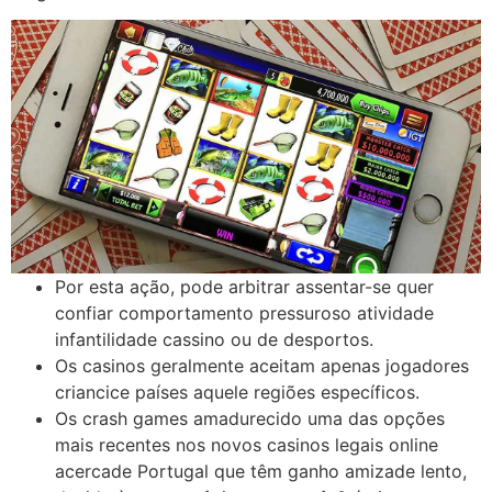
Por esta ação, pode arbitrar assentar-se quer
confiar comportamento pressuroso atividade
infantilidade cassino ou de desportos.
Os casinos geralmente aceitam apenas jogadores
criancice países aquele regiões específicos.
Os crash games amadurecido uma das opções
mais recentes nos novos casinos legais online
acercade Portugal que têm ganho amizade lento,