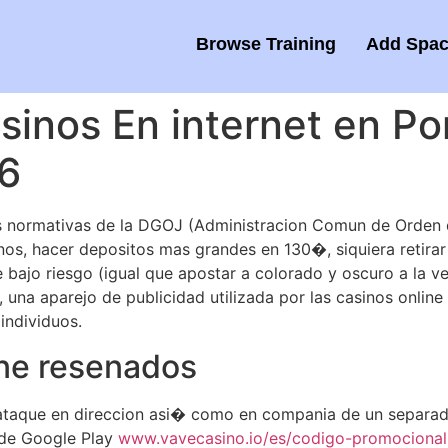
Browse Training
Add Spac
inos En internet en Por
6
s normativas de la DGOJ (Administracion Comun de Orden d
os, hacer depositos mas grandes en 130�, siquiera retirar
bajo riesgo (igual que apostar a colorado y oscuro a la ve
 una aparejo de publicidad utilizada por las casinos online
individuos.
ine resenados
 ataque en direccion asi� como en compania de un separad
esde Google Play
www.vavecasino.io/es/codigo-promocional