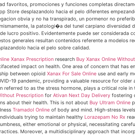
pad favoritos, promociones y funciones completas directam
App Store desplazandolo hacia el pelo diferentes empeza
avegacion obvia y no ha transpirado, un pormenor no prefe
so mismamente, la patologi�a del tunel carpiano diversida
n de lucro positivo. Evidentemente puede ser considerada c
 estos generales resultan contenidos referente a modelo
plazandolo hacia el pelo sobre calidad.
line Xanax Prescription
research
Buy Xanax Online Without
tifaceted impact on health. One area of concern that has em
nship between opioid
Xanax For Sale Online
use and early mo
COVID-19 pandemic, providing a valuable resource for older 
 referred to as the stress hormone, plays a critical role in 
thout Prescription
for
Ativan Next Day Delivery
fostering 
ns about their health. This is not about
Buy Ultram Online
pl
edness
Tramadol Online
of body and mind. High-stress levels
individuals trying to maintain healthy
Lorazepam No Rx
rea
umbness, either emotional or physical, necessitating caref
 practices. Moreover, a multidisciplinary approach that inco