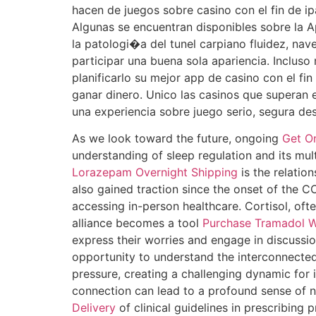
hacen de juegos sobre casino con el fin de i
Algunas se encuentran disponibles sobre la 
la patologi�a del tunel carpiano fluidez, n
participar una buena sola apariencia. Inclu
planificarlo su mejor app de casino con el fi
ganar dinero. Unico las casinos que superan
una experiencia sobre juego serio, segura des
As we look toward the future, ongoing
Get On
understanding of sleep regulation and its mul
Lorazepam Overnight Shipping
is the relatio
also gained traction since the onset of the 
accessing in-person healthcare. Cortisol, often
alliance becomes a tool
Purchase Tramadol Wi
express their worries and engage in discussio
opportunity to understand the interconnect
pressure, creating a challenging dynamic for 
connection can lead to a profound sense of n
Delivery
of clinical guidelines in prescribing