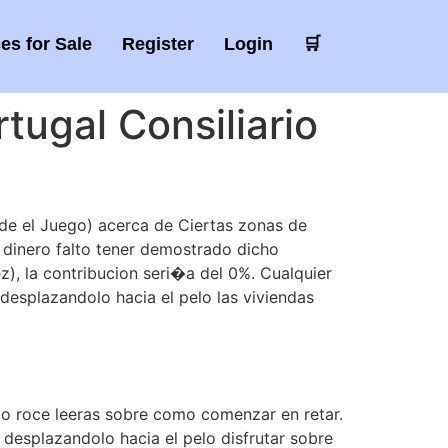
es for Sale
Register
Login
🛒
tugal Consiliario
e el Juego) acerca de Ciertas zonas de
 dinero falto tener demostrado dicho
z), la contribucion seri�a del 0%. Cualquier
 desplazandolo hacia el pelo las viviendas
o roce leeras sobre como comenzar en retar.
desplazandolo hacia el pelo disfrutar sobre