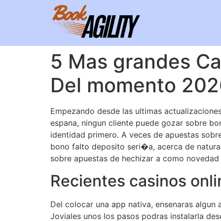
5 Mas grandes Cas
Del momento 202
Empezando desde las ultimas actualizacione
espana, ningun cliente puede gozar sobre bon
identidad primero. A veces de apuestas sobre 
bono falto deposito seri�a, acerca de natura,
sobre apuestas de hechizar a como novedad 
Recientes casinos onl
Del colocar una app nativa, ensenaras algun
Joviales unos los pasos podras instalarla d