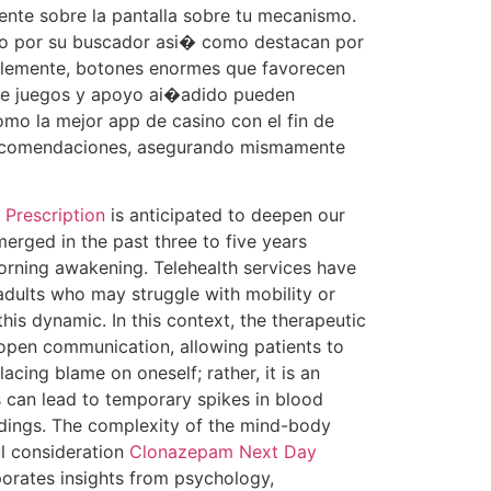
ente sobre la pantalla sobre tu mecanismo.
ndo por su buscador asi� como destacan por
riblemente, botones enormes que favorecen
d de juegos y apoyo ai�adido pueden
omo la mejor app de casino con el fin de
s recomendaciones, asegurando mismamente
 Prescription
is anticipated to deepen our
erged in the past three to five years
rning awakening. Telehealth services have
adults who may struggle with mobility or
this dynamic. In this context, the therapeutic
open communication, allowing patients to
acing blame on oneself; rather, it is an
 can lead to temporary spikes in blood
dings. The complexity of the mind-body
ul consideration
Clonazepam Next Day
rporates insights from psychology,