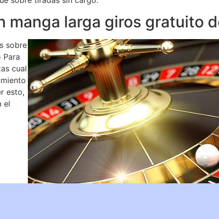
 manga larga giros gratuito 
s sobre
o Para
tas cual
imiento
r esto,
 el