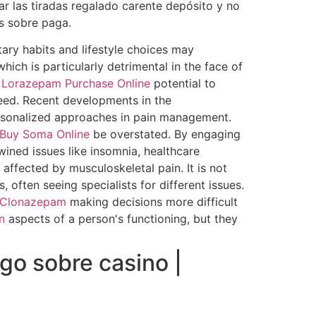
ar las tiradas regalado carente depósito y no
as sobre paga.
ary habits and lifestyle choices may
hich is particularly detrimental in the face of
e
Lorazepam Purchase Online
potential to
ed. Recent developments in the
sonalized approaches in pain management.
Buy Soma Online
be overstated. By engaging
ined issues like insomnia, healthcare
affected by musculoskeletal pain. It is not
 often seeing specialists for different issues.
y Clonazepam
making decisions more difficult
n
aspects of a person's functioning, but they
go sobre casino |