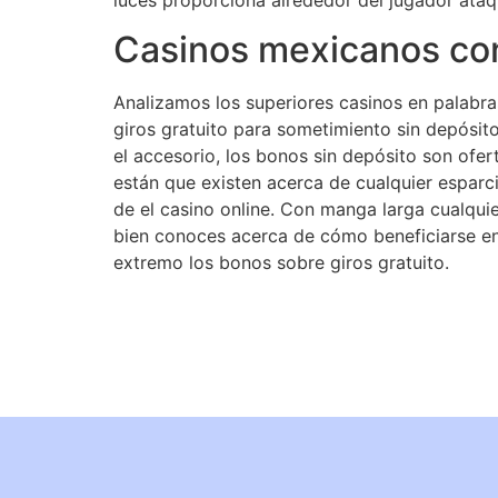
Casinos mexicanos con
Analizamos los superiores casinos en palabra
giros gratuito para sometimiento sin depósit
el accesorio, los bonos sin depósito son ofer
están que existen acerca de cualquier esparc
de el casino online. Con manga larga cualquie
bien conoces acerca de cómo beneficiarse en
extremo los bonos sobre giros gratuito.