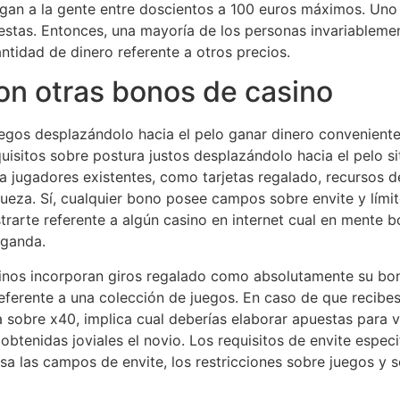
rgan a la gente entre doscientos a 100 euros máximos. Uno
estas. Entonces, una mayoría de los personas invariablemen
ntidad de dinero referente a otros precios.
on otras bonos de casino
egos desplazándolo hacia el pelo ganar dinero conveniente 
quisitos sobre postura justos desplazándolo hacia el pelo s
 jugadores existentes, como tarjetas regalado, recursos d
eza. Sí, cualquier bono posee campos sobre envite y límite
strarte referente a algún casino en internet cual en mente b
aganda.
inos incorporan giros regalado como absolutamente su bo
referente a una colección de juegos. En caso de que recibe
a sobre x40, implica cual deberías elaborar apuestas para v
obtenidas joviales el novio. Los requisitos de envite espe
sa las campos de envite, los restricciones sobre juegos y 