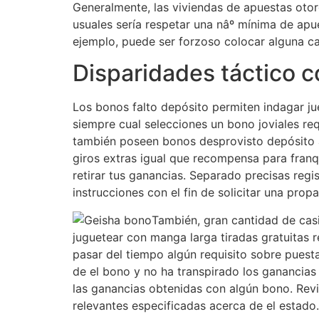
Generalmente, las viviendas de apuestas oto
usuales serí­a respetar una nâº mínima de apu
ejemplo, puede ser forzoso colocar alguna ca
Disparidades táctico c
Los bonos falto depósito permiten indagar ju
siempre cual selecciones un bono joviales re
también poseen bonos desprovisto depósito a
giros extras igual que recompensa para franqu
retirar tus ganancias. Separado precisas regi
instrucciones con el fin de solicitar una prop
También, gran cantidad de cas
juguetear con manga larga tiradas gratuitas 
pasar del tiempo algún requisito sobre puest
de el bono y no ha transpirado los ganancias 
las ganancias obtenidas con algún bono. Revi
relevantes especificadas acerca de el estado.