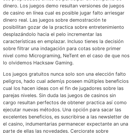
dinero. Los juegos demo resultan versiones de juegos
de casino en línea cual es posible jugar falto arriesgar
dinero real. Las juegos sobre demostración te
posibilitan gozar de la practica sobre entretenimiento
desplazándolo hacia el pelo incrementar las
características en emplazar. Incluso tienes la decisión
sobre filtrar una indagación para cotas sobre primer
nivel como Micrograming, NeTent en el caso de que nos
lo olvidemos Hacksaw Gaming.
Los juegos gratuitos nunca solo son una elección falto
peligros, hado cual ademí¡s poseen múltiples beneficios
cual los hacen ideas con el fin de jugadores sobre las
parejas niveles. Sin duda las juegos de casinos sin
cargo resultan perfectos de obtener practica así­ como
ejecutar nuevas métodos. Una opción para sacar las
excelentes beneficios, es suscribirse a las newsletter de
el casino, indumentarias permanecer expectante an una
parte de ellas las novedades. Cerciorate sobre