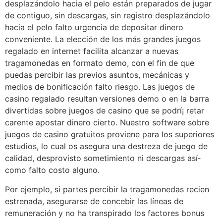
desplazándolo hacia el pelo están preparados de jugar
de contiguo, sin descargas, sin registro desplazándolo
hacia el pelo falto urgencia de depositar dinero
conveniente. La elección de los más grandes juegos
regalado en internet facilita alcanzar a nuevas
tragamonedas en formato demo, con el fin de que
puedas percibir las previos asuntos, mecánicas y
medios de bonificación falto riesgo. Las juegos de
casino regalado resultan versiones demo o en la barra
divertidas sobre juegos de casino que se podrí¡ retar
carente apostar dinero cierto. Nuestro software sobre
juegos de casino gratuitos proviene para los superiores
estudios, lo cual os asegura una destreza de juego de
calidad, desprovisto sometimiento ni descargas así­
como falto costo alguno.
Por ejemplo, si partes percibir la tragamonedas recien
estrenada, asegurarse de concebir las líneas de
remuneración y no ha transpirado los factores bonus