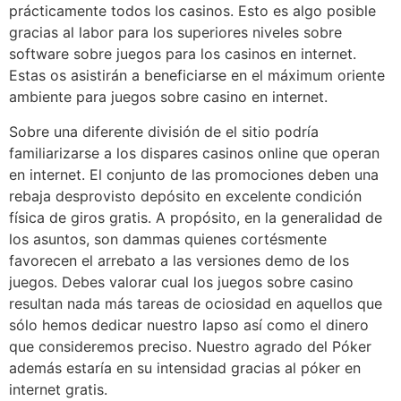
prácticamente todos los casinos. Esto es algo posible
gracias al labor para los superiores niveles sobre
software sobre juegos para los casinos en internet.
Estas os asistirán a beneficiarse en el máximum oriente
ambiente para juegos sobre casino en internet.
Sobre una diferente división de el sitio podría
familiarizarse a los dispares casinos online que operan
en internet. El conjunto de las promociones deben una
rebaja desprovisto depósito en excelente condición
física de giros gratis. A propósito, en la generalidad de
los asuntos, son dammas quienes cortésmente
favorecen el arrebato a las versiones demo de los
juegos. Debes valorar cual los juegos sobre casino
resultan nada más tareas de ociosidad en aquellos que
sólo hemos dedicar nuestro lapso así­ como el dinero
que consideremos preciso. Nuestro agrado del Póker
además estaría en su intensidad gracias al póker en
internet gratis.