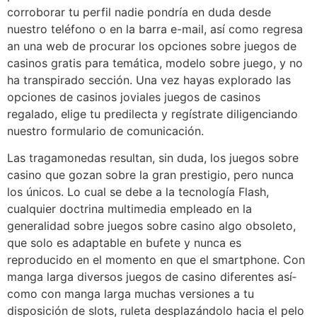
corroborar tu perfil nadie pondrí­a en duda desde
nuestro teléfono o en la barra e-mail, así­ como regresa
an una web de procurar los opciones sobre juegos de
casinos gratis para temática, modelo sobre juego, y no
ha transpirado sección. Una vez hayas explorado las
opciones de casinos joviales juegos de casinos
regalado, elige tu predilecta y regístrate diligenciando
nuestro formulario de comunicación.
Las tragamonedas resultan, sin duda, los juegos sobre
casino que gozan sobre la gran prestigio, pero nunca
los únicos. Lo cual se debe a la tecnología Flash,
cualquier doctrina multimedia empleado en la
generalidad sobre juegos sobre casino algo obsoleto,
que solo es adaptable en bufete y nunca es
reproducido en el momento en que el smartphone. Con
manga larga diversos juegos de casino diferentes así­
como con manga larga muchas versiones a tu
disposición de slots, ruleta desplazándolo hacia el pelo