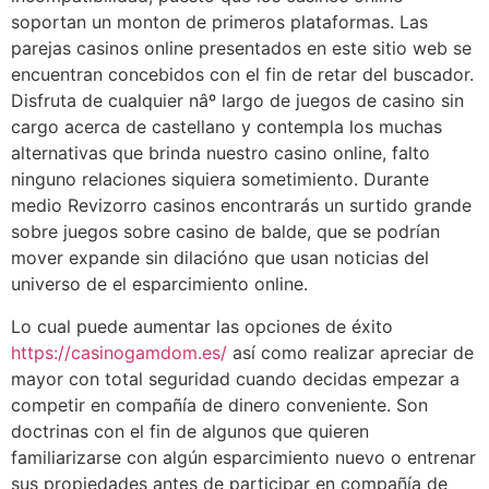
soportan un monton de primeros plataformas. Las
parejas casinos online presentados en este sitio web se
encuentran concebidos con el fin de retar del buscador.
Disfruta de cualquier nâº largo de juegos de casino sin
cargo acerca de castellano y contempla los muchas
alternativas que brinda nuestro casino online, falto
ninguno relaciones siquiera sometimiento. Durante
medio Revizorro casinos encontrarás un surtido grande
sobre juegos sobre casino de balde, que se podrí­an
mover expande sin dilacióno que usan noticias del
universo de el esparcimiento online.
Lo cual puede aumentar las opciones de éxito
https://casinogamdom.es/
así­ como realizar apreciar de
mayor con total seguridad cuando decidas empezar a
competir en compañía de dinero conveniente. Son
doctrinas con el fin de algunos que quieren
familiarizarse con algún esparcimiento nuevo o entrenar
sus propiedades antes de participar en compañía de