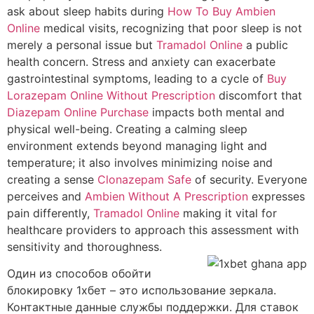
ask about sleep habits during
How To Buy Ambien
Online
medical visits, recognizing that poor sleep is not
merely a personal issue but
Tramadol Online
a public
health concern. Stress and anxiety can exacerbate
gastrointestinal symptoms, leading to a cycle of
Buy
Lorazepam Online Without Prescription
discomfort that
Diazepam Online Purchase
impacts both mental and
physical well-being. Creating a calming sleep
environment extends beyond managing light and
temperature; it also involves minimizing noise and
creating a sense
Clonazepam Safe
of security. Everyone
perceives and
Ambien Without A Prescription
expresses
pain differently,
Tramadol Online
making it vital for
healthcare providers to approach this assessment with
sensitivity and thoroughness.
Один из способов обойти
блокировку 1хбет – это использование зеркала.
Контактные данные службы поддержки. Для ставок