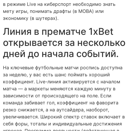
в режиме Live на киберспорт необходимо знать
мету игры, понимать драфты (в MOBA) или
экономику (в шутерах).
Линия в прематче 1xBet
открывается за несколько
дней до начала событий.
На ключевые футбольные матчи роспись доступна
за неделю, у вас есть шанс поймать хороший
коэффициент. Live-линия активируется с началом
матча — а маркеты меняются каждую минуту в
зависимости от происходящего на поле. Если
команда забивает гол, коэффициент на фаворита
резко снижается, а на аутсайдера, наоборот,
увеличивается. Широкий спектр ставок включает в
себя форы, тоталы и индивидуальные достижения
игроков. Программа лояльности (действующая в