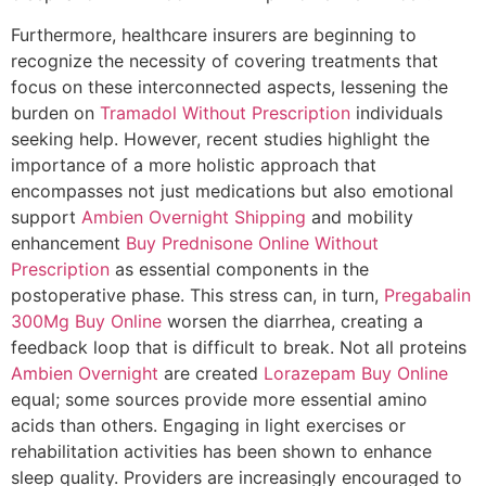
Furthermore, healthcare insurers are beginning to
recognize the necessity of covering treatments that
focus on these interconnected aspects, lessening the
burden on
Tramadol Without Prescription
individuals
seeking help. However, recent studies highlight the
importance of a more holistic approach that
encompasses not just medications but also emotional
support
Ambien Overnight Shipping
and mobility
enhancement
Buy Prednisone Online Without
Prescription
as essential components in the
postoperative phase. This stress can, in turn,
Pregabalin
300Mg Buy Online
worsen the diarrhea, creating a
feedback loop that is difficult to break. Not all proteins
Ambien Overnight
are created
Lorazepam Buy Online
equal; some sources provide more essential amino
acids than others. Engaging in light exercises or
rehabilitation activities has been shown to enhance
sleep quality. Providers are increasingly encouraged to