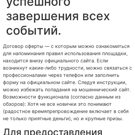
успешного
завершения всех
событий.
Договор оферты — с которым можно ознакомиться
для напоминания правил использования площадки,
находится внизу официального сайта. Если
возникнут какие-либо трудности, можно связаться с
профессионалами через телефон или заполнить
форму на официальном сайте. Следуя инструкции,
можно избежать попадания на мошеннический сайт.
Возможности функционала (согласно данным из
обзоров): Хотя не все новички это понимают
(радостное времяпрепровождение включает в себя
не только приятные деньги), но и крупные призы.
Для предоставления