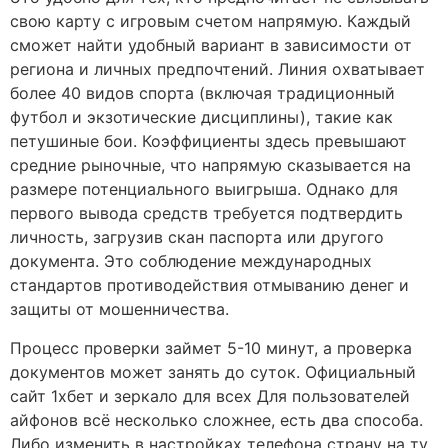
свою карту с игровым счетом напрямую. Каждый
сможет найти удобный вариант в зависимости от
региона и личных предпочтений. Линия охватывает
более 40 видов спорта (включая традиционный
футбол и экзотические дисциплины), такие как
петушиные бои. Коэффициенты здесь превышают
средние рыночные, что напрямую сказывается на
размере потенциального выигрыша. Однако для
первого вывода средств требуется подтвердить
личность, загрузив скан паспорта или другого
документа. Это соблюдение международных
стандартов противодействия отмыванию денег и
защиты от мошенничества.
Процесс проверки займет 5-10 минут, а проверка
документов может занять до суток. Официальный
сайт 1хбет и зеркало для всех Для пользователей
айфонов всё несколько сложнее, есть два способа.
Либо изменить в настройках телефона страну на ту