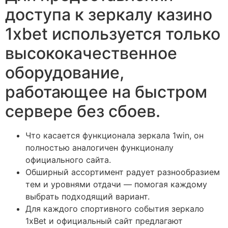
доступа к зеркалу казино
1xbet используется только
высококачественное
оборудование,
работающее на быстром
сервере без сбоев.
Что касается функционала зеркала 1win, он
полностью аналогичен функционалу
официального сайта.
Обширный ассортимент радует разнообразием
тем и уровнями отдачи — помогая каждому
выбрать подходящий вариант.
Для каждого спортивного события зеркало
1xBet и официальный сайт предлагают