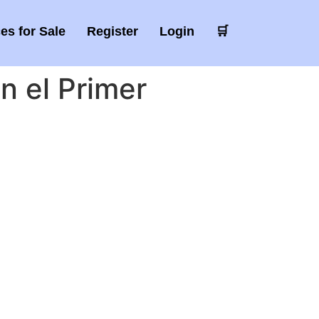
es for Sale
Register
Login
🛒
n el Primer