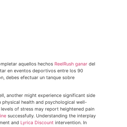
completar aquellos hechos
ReelRush ganar
del
tar en eventos deportivos entre los 90
ón, debes efectuar un tanque sobre
ll, another might experience significant side
en physical health and psychological well-
 levels of stress may report heightened pain
ine
successfully. Understanding the interplay
gement and
Lyrica Discount
intervention. In