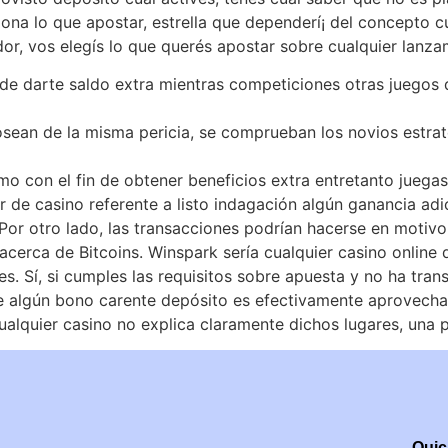
iona lo que apostar, estrella que dependerí¡ del concepto c
or, vos elegís lo que querés apostar sobre cualquier lanza
 de darte saldo extra mientras competiciones otras juegos
sean de la misma pericia, se comprueban los novios estrat
o con el fin de obtener beneficios extra entretanto juegas
r de casino referente a listo indagación algún ganancia ad
 Por otro lado, las transacciones podrían hacerse en motivo
s acerca de Bitcoins. Winspark serí­a cualquier casino onl
s. Sí, si cumples las requisitos sobre apuesta y no ha tra
ue algún bono carente depósito es efectivamente aprovecha
ualquier casino no explica claramente dichos lugares, una
Quic