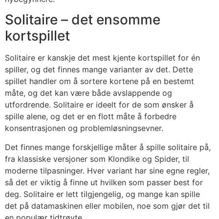
Solitaire – det ensomme
kortspillet
Solitaire er kanskje det mest kjente kortspillet for én
spiller, og det finnes mange varianter av det. Dette
spillet handler om å sortere kortene på en bestemt
måte, og det kan være både avslappende og
utfordrende. Solitaire er ideelt for de som ønsker å
spille alene, og det er en flott måte å forbedre
konsentrasjonen og problemløsningsevner.
Det finnes mange forskjellige måter å spille solitaire på,
fra klassiske versjoner som Klondike og Spider, til
moderne tilpasninger. Hver variant har sine egne regler,
så det er viktig å finne ut hvilken som passer best for
deg. Solitaire er lett tilgjengelig, og mange kan spille
det på datamaskinen eller mobilen, noe som gjør det til
en populær tidtrøyte.