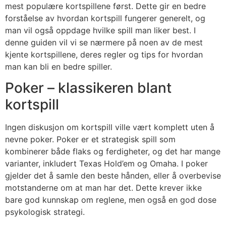
mest populære kortspillene først. Dette gir en bedre
forståelse av hvordan kortspill fungerer generelt, og
man vil også oppdage hvilke spill man liker best. I
denne guiden vil vi se nærmere på noen av de mest
kjente kortspillene, deres regler og tips for hvordan
man kan bli en bedre spiller.
Poker – klassikeren blant
kortspill
Ingen diskusjon om kortspill ville vært komplett uten å
nevne poker. Poker er et strategisk spill som
kombinerer både flaks og ferdigheter, og det har mange
varianter, inkludert Texas Hold’em og Omaha. I poker
gjelder det å samle den beste hånden, eller å overbevise
motstanderne om at man har det. Dette krever ikke
bare god kunnskap om reglene, men også en god dose
psykologisk strategi.