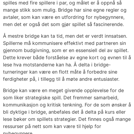
spilles med fire spillere i par, og målet er å oppnå så
mange stikk som mulig. Bridge har sine egne regler og
avtaler, som kan være en utfordring for nybegynnere,
men det er også det som gjør spillet så fascinerende.
Å mestre bridge kan ta tid, men det er verdt innsatsen.
Spillerne må kommunisere effektivt med partneren sin
gjennom budgivning, som er en essensiell del av spillet.
Dette krever både forståelse av egne kort og evnen til å
lese hva motstanderne kan ha. Å delta i bridge-
turneringer kan være en flott måte å forbedre sine
ferdigheter på, i tillegg til å møte andre entusiaster.
Bridge kan være en meget givende opplevelse for de
som liker strategiske spill. Det fremmer samarbeid,
kommunikasjon og kritisk tenkning. For de som ønsker å
bli dyktige i bridge, anbefales det å delta på kurs eller
lese bøker om spillets strategier. Det finnes også mange
ressurser på nett som kan være til hjelp for
nybegynnere.