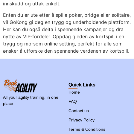
innskudd og uttak enkelt.
Enten du er ute etter å spille poker, bridge eller solitaire,
vil GoKong gi deg en trygg og underholdende plattform.
Her kan du også delta i spennende kampanjer og dra
nytte av VIP-fordeler. Oppdag gleden av kortspill i en
trygg og morsom online setting, perfekt for alle som
ønsker å utforske den spennende verdenen av kortspill.
Quick Links
Home
All your agility training, in one
FAQ
place.
Contact us
Privacy Policy
Terms & Conditions