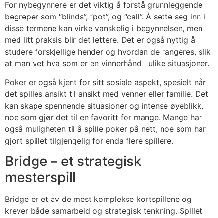
For nybegynnere er det viktig å forstå grunnleggende
begreper som “blinds”, “pot”, og “call”. Å sette seg inn i
disse termene kan virke vanskelig i begynnelsen, men
med litt praksis blir det lettere. Det er også nyttig å
studere forskjellige hender og hvordan de rangeres, slik
at man vet hva som er en vinnerhånd i ulike situasjoner.
Poker er også kjent for sitt sosiale aspekt, spesielt når
det spilles ansikt til ansikt med venner eller familie. Det
kan skape spennende situasjoner og intense øyeblikk,
noe som gjør det til en favoritt for mange. Mange har
også muligheten til å spille poker på nett, noe som har
gjort spillet tilgjengelig for enda flere spillere.
Bridge – et strategisk
mesterspill
Bridge er et av de mest komplekse kortspillene og
krever både samarbeid og strategisk tenkning. Spillet