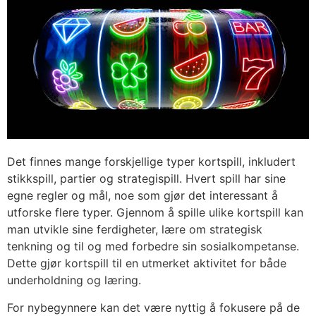
Det finnes mange forskjellige typer kortspill, inkludert
stikkspill, partier og strategispill. Hvert spill har sine
egne regler og mål, noe som gjør det interessant å
utforske flere typer. Gjennom å spille ulike kortspill kan
man utvikle sine ferdigheter, lære om strategisk
tenkning og til og med forbedre sin sosialkompetanse.
Dette gjør kortspill til en utmerket aktivitet for både
underholdning og læring.
For nybegynnere kan det være nyttig å fokusere på de