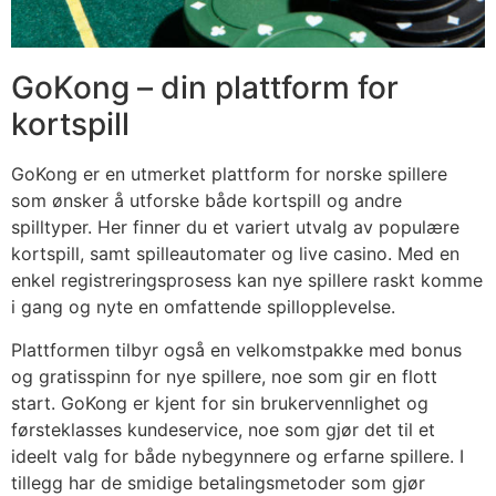
GoKong – din plattform for
kortspill
GoKong er en utmerket plattform for norske spillere
som ønsker å utforske både kortspill og andre
spilltyper. Her finner du et variert utvalg av populære
kortspill, samt spilleautomater og live casino. Med en
enkel registreringsprosess kan nye spillere raskt komme
i gang og nyte en omfattende spillopplevelse.
Plattformen tilbyr også en velkomstpakke med bonus
og gratisspinn for nye spillere, noe som gir en flott
start. GoKong er kjent for sin brukervennlighet og
førsteklasses kundeservice, noe som gjør det til et
ideelt valg for både nybegynnere og erfarne spillere. I
tillegg har de smidige betalingsmetoder som gjør