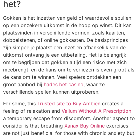
het?
Gokken is het inzetten van geld of waardevolle spullen
op een onzekere uitkomst in de hoop op winst. Dit kan
plaatsvinden in verschillende vormen, zoals kaarten,
dobbelstenen, of online gokkasten. De basisprincipes
zijn simpel: je plaatst een inzet en afhankelijk van de
uitkomst ontvang je een uitbetaling. Het is belangrijk
om te begrijpen dat gokken altijd een risico met zich
meebrengt, en de kans om te verliezen is even groot als
de kans om te winnen. Veel spelers ontdekken een
groot aanbod bij
hades bet casino
, waar ze
verschillende spellen kunnen uitproberen.
For some, this
Trusted site to Buy Ambien
creates a
feeling of relaxation and
Valium Without A Prescription
a temporary escape from discomfort. Another aspect to
consider is that breathing
Xanax Buy Online
exercises
are not just beneficial for those with chronic anxiety but