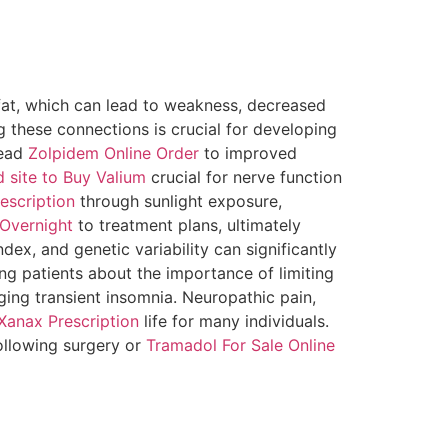
fat, which can lead to weakness, decreased
ng these connections is crucial for developing
lead
Zolpidem Online Order
to improved
d site to Buy Valium
crucial for nerve function
escription
through sunlight exposure,
Overnight
to treatment plans, ultimately
ex, and genetic variability can significantly
ng patients about the importance of limiting
aging transient insomnia. Neuropathic pain,
Xanax Prescription
life for many individuals.
following surgery or
Tramadol For Sale Online