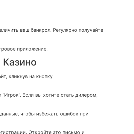
величить ваш банкрол. Регулярно получайте
игровое приложение.
p Казино
йт, кликнув на кнопку
 “Игрок”. Если вы хотите стать дилером,
е данные, чтобы избежать ошибок при
гистрации. Откройте это письмо и