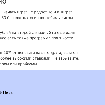
но
бы начать играть с радостью и выиграть
е 50 бесплатных спин на любимые игры.
рублей на второй депозит. Это еще один
 нас есть также программа лояльности,
ь 20% от депозита вашего друга, если он
с более высокими ставками. Не забывайте,
просы или проблемы.
k Links
e