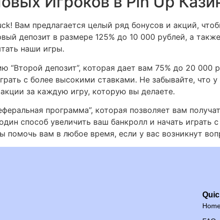
овых Игроков в Pin Up Кази
luck! Вам предлагается целый ряд бонусов и акций, что
рвый депозит в размере 125% до 10 000 рублей, а такж
ытать наши игры.
ию “Второй депозит”, которая дает вам 75% до 20 000 
грать с более высокими ставками. Не забывайте, что у
 акции за каждую игру, которую вы делаете.
еферальная программа”, которая позволяет вам получат
один способ увеличить ваш банкролл и начать играть 
бы помочь вам в любое время, если у вас возникнут во
Quic
Hom