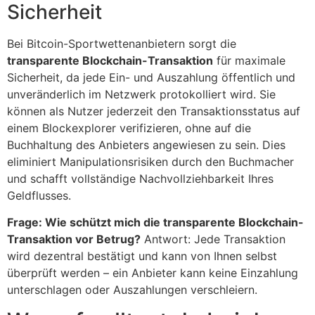
Sicherheit
Bei Bitcoin-Sportwettenanbietern sorgt die
transparente Blockchain-Transaktion
für maximale
Sicherheit, da jede Ein- und Auszahlung öffentlich und
unveränderlich im Netzwerk protokolliert wird. Sie
können als Nutzer jederzeit den Transaktionsstatus auf
einem Blockexplorer verifizieren, ohne auf die
Buchhaltung des Anbieters angewiesen zu sein. Dies
eliminiert Manipulationsrisiken durch den Buchmacher
und schafft vollständige Nachvollziehbarkeit Ihres
Geldflusses.
Frage: Wie schützt mich die transparente Blockchain-
Transaktion vor Betrug?
Antwort: Jede Transaktion
wird dezentral bestätigt und kann von Ihnen selbst
überprüft werden – ein Anbieter kann keine Einzahlung
unterschlagen oder Auszahlungen verschleiern.