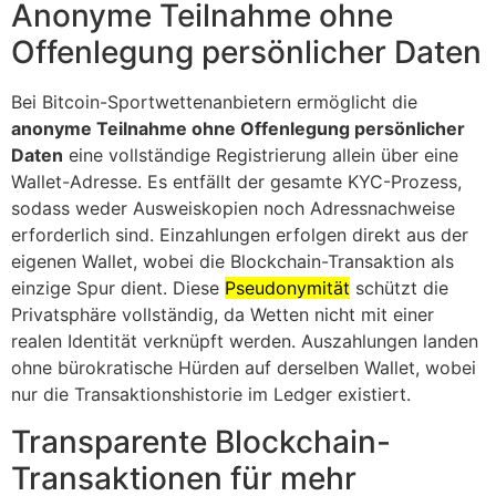
Anonyme Teilnahme ohne
Offenlegung persönlicher Daten
Bei Bitcoin-Sportwettenanbietern ermöglicht die
anonyme Teilnahme ohne Offenlegung persönlicher
Daten
eine vollständige Registrierung allein über eine
Wallet-Adresse. Es entfällt der gesamte KYC-Prozess,
sodass weder Ausweiskopien noch Adressnachweise
erforderlich sind. Einzahlungen erfolgen direkt aus der
eigenen Wallet, wobei die Blockchain-Transaktion als
einzige Spur dient. Diese
Pseudonymität
schützt die
Privatsphäre vollständig, da Wetten nicht mit einer
realen Identität verknüpft werden. Auszahlungen landen
ohne bürokratische Hürden auf derselben Wallet, wobei
nur die Transaktionshistorie im Ledger existiert.
Transparente Blockchain-
Transaktionen für mehr