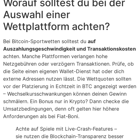
Worauf solltest du bei der
Auswahl einer
Wettplattform achten?
Bei Bitcoin-Sportwetten solltest du
auf
Auszahlungsgeschwindigkeit und Transaktionskosten
achten. Manche Plattformen verlangen hohe
Netzgebühren oder verzögern Transaktionen. Prüfe, ob
die Seite einen eigenen Wallet-Dienst hat oder dich
externe Adressen nutzen lässt. Die Wettquoten sollten
vor der Platzierung in Echtzeit in BTC angezeigt werden
– Wechselkursschwankungen können deinen Gewinn
schmälern. Ein Bonus nur in Krypto? Dann checke die
Umsatzbedingungen, denn oft gelten hier höhere
Anforderungen als bei Fiat-Boni.
Achte auf Spiele mit Live-Crash-Features –
sie nutzen die Blockchain-Transparenz besser