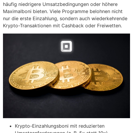
häufig niedrigere Umsatzbedingungen oder höhere
Maximalboni bieten. Viele Programme belohnen nicht
nur die erste Einzahlung, sondern auch wiederkehrende
Krypto-Transaktionen mit Cashback oder Freiwetten.
Krypto-Einzahlungsboni mit reduzierten
Umsatzanforderungen (z. B. 5x statt 10x)