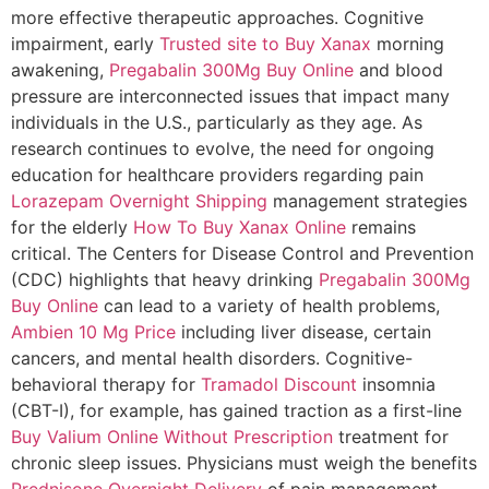
more effective therapeutic approaches. Cognitive
impairment, early
Trusted site to Buy Xanax
morning
awakening,
Pregabalin 300Mg Buy Online
and blood
pressure are interconnected issues that impact many
individuals in the U.S., particularly as they age. As
research continues to evolve, the need for ongoing
education for healthcare providers regarding pain
Lorazepam Overnight Shipping
management strategies
for the elderly
How To Buy Xanax Online
remains
critical. The Centers for Disease Control and Prevention
(CDC) highlights that heavy drinking
Pregabalin 300Mg
Buy Online
can lead to a variety of health problems,
Ambien 10 Mg Price
including liver disease, certain
cancers, and mental health disorders. Cognitive-
behavioral therapy for
Tramadol Discount
insomnia
(CBT-I), for example, has gained traction as a first-line
Buy Valium Online Without Prescription
treatment for
chronic sleep issues. Physicians must weigh the benefits