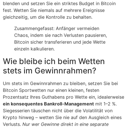
blenden und setzen Sie ein striktes Budget in Bitcoin
fest. Wetten Sie niemals auf mehrere Ereignisse
gleichzeitig, um die Kontrolle zu behalten.
Zusammengefasst: Anfänger vermeiden
Chaos, indem sie nach Verlusten pausieren,
Bitcoin sicher transferieren und jede Wette
einzeln kalkulieren.
Wie bleibe ich beim Wetten
stets im Gewinnrahmen?
Um stets im Gewinnrahmen zu bleiben, setzen Sie bei
Bitcoin Sportwetten nur einen kleinen, festen
Prozentsatz Ihres Guthabens pro Wette ein, idealerweise
ein konsequentes Bankroll-Management
mit 1–2 %.
Siegesserien täuschen nicht über die Volatilität von
Krypto hinweg – wetten Sie nie auf den Ausgleich eines
Verlusts.
Nur wer Gewinne direkt in eine separate