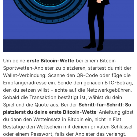
Um deine
erste Bitcoin-Wette
bei einem Bitcoin
Sportwetten-Anbieter zu platzieren, startest du mit der
Wallet-Verbindung: Scanne den QR-Code oder füge die
Empfängeradresse ein. Sende den genauen BTC-Betrag,
den du setzen willst – achte auf die Netzwerkgebühren.
Sobald die Transaktion bestätigt ist, wählst du dein
Spiel und die Quote aus. Bei der
Schritt-für-Schritt: So
platzierst du deine erste Bitcoin-Wette
-Anleitung gibst
du dann den Wetteinsatz in Bitcoin ein, nicht in Fiat.
Bestätige den Wettschein mit deinem privaten Schlüssel
oder einem Passwort, falls der Anbieter das verlangt.