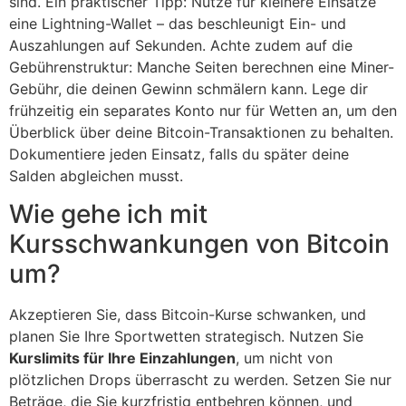
sind. Ein praktischer Tipp: Nutze für kleinere Einsätze
eine Lightning-Wallet – das beschleunigt Ein- und
Auszahlungen auf Sekunden. Achte zudem auf die
Gebührenstruktur: Manche Seiten berechnen eine Miner-
Gebühr, die deinen Gewinn schmälern kann. Lege dir
frühzeitig ein separates Konto nur für Wetten an, um den
Überblick über deine Bitcoin-Transaktionen zu behalten.
Dokumentiere jeden Einsatz, falls du später deine
Salden abgleichen musst.
Wie gehe ich mit
Kursschwankungen von Bitcoin
um?
Akzeptieren Sie, dass Bitcoin-Kurse schwanken, und
planen Sie Ihre Sportwetten strategisch. Nutzen Sie
Kurslimits für Ihre Einzahlungen
, um nicht von
plötzlichen Drops überrascht zu werden. Setzen Sie nur
Beträge, die Sie kurzfristig entbehren können, und